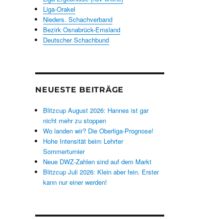
Liga-Orakel
Nieders. Schachverband
Bezirk Osnabrück-Emsland
Deutscher Schachbund
NEUESTE BEITRÄGE
Blitzcup August 2026: Hannes ist gar
nicht mehr zu stoppen
Wo landen wir? Die Oberliga-Prognose!
Hohe Intensität beim Lehrter
Sommerturnier
Neue DWZ-Zahlen sind auf dem Markt
Blitzcup Juli 2026: Klein aber fein. Erster
kann nur einer werden!