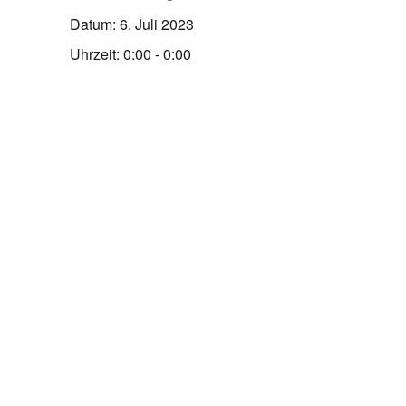
Datum:
6. Juli 2023
Uhrzeit:
0:00 - 0:00