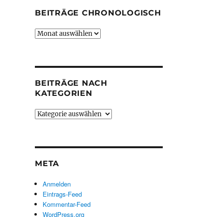
BEITRÄGE CHRONOLOGISCH
Beiträge
chronologisch
BEITRÄGE NACH
KATEGORIEN
Beiträge
nach
Kategorien
META
Anmelden
Eintrags-Feed
Kommentar-Feed
WordPress.org