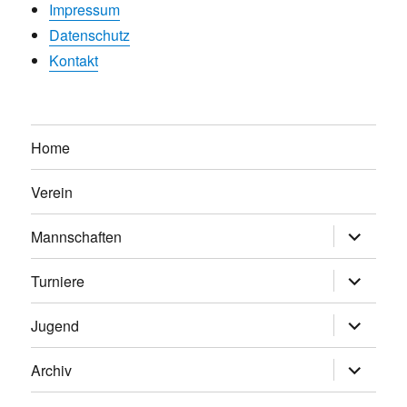
Impressum
Datenschutz
Kontakt
Home
Verein
Untermen
Mannschaften
anzeigen
Untermen
Turniere
anzeigen
Untermen
Jugend
anzeigen
Untermen
Archiv
anzeigen