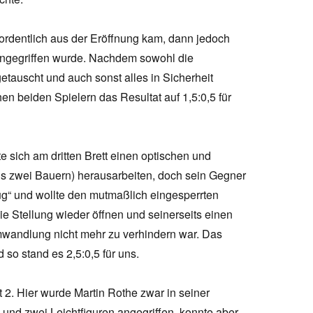
 ordentlich aus der Eröffnung kam, dann jedoch
angegriffen wurde. Nachdem sowohl die
etauscht und auch sonst alles in Sicherheit
n beiden Spielern das Resultat auf 1,5:0,5 für
e sich am dritten Brett einen optischen und
n bis zwei Bauern) herausarbeiten, doch sein Gegner
Zug“ und wollte den mutmaßlich eingesperrten
e Stellung wieder öffnen und seinerseits einen
mwandlung nicht mehr zu verhindern war. Das
 so stand es 2,5:0,5 für uns.
 2. Hier wurde Martin Rothe zwar in seiner
und zwei Leichtfiguren angegriffen, konnte aber