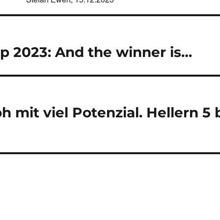
navigation
up 2023: And the winner is…
h mit viel Potenzial. Hellern 