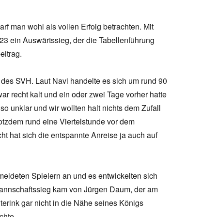
rf man wohl als vollen Erfolg betrachten. Mit
3 ein Auswärtssieg, der die Tabellenführung
eitrag.
m des SVH. Laut Navi handelte es sich um rund 90
ar recht kalt und ein oder zwei Tage vorher hatte
so unklar und wir wollten halt nichts dem Zufall
rotzdem rund eine Viertelstunde vor dem
ht hat sich die entspannte Anreise ja auch auf
meldeten Spielern an und es entwickelten sich
 Mannschaftssieg kam von Jürgen Daum, der am
erink gar nicht in die Nähe seines Königs
chte.