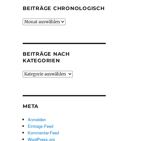
BEITRÄGE CHRONOLOGISCH
Beiträge
chronologisch
BEITRÄGE NACH
KATEGORIEN
Beiträge
nach
Kategorien
META
Anmelden
Eintrags-Feed
Kommentar-Feed
WordPress.org