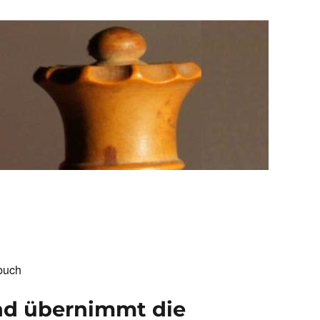
buch
nd übernimmt die