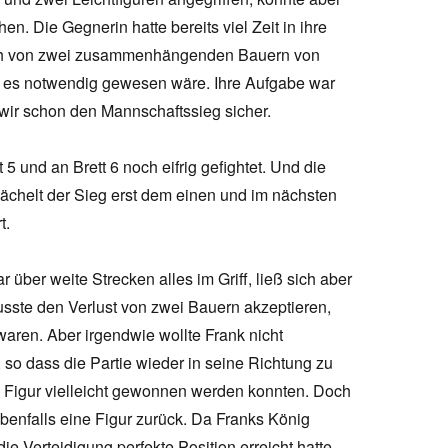
. Die Gegnerin hatte bereits viel Zeit in ihre
sch von zwei zusammenhängenden Bauern von
ie es notwendig gewesen wäre. Ihre Aufgabe war
 wir schon den Mannschaftssieg sicher.
 5 und an Brett 6 noch eifrig gefightet. Und die
lächelt der Sieg erst dem einen und im nächsten
t.
 über weite Strecken alles im Griff, ließ sich aber
usste den Verlust von zwei Bauern akzeptieren,
ren. Aber irgendwie wollte Frank nicht
 so dass die Partie wieder in seine Richtung zu
e Figur vielleicht gewonnen werden konnten. Doch
enfalls eine Figur zurück. Da Franks König
die Verteidigung perfekte Position erreicht hatte,