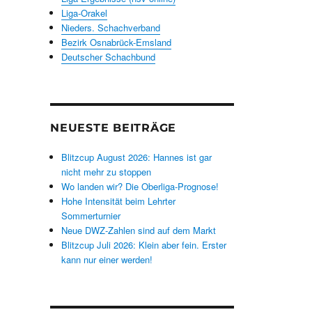
Liga-Orakel
Nieders. Schachverband
Bezirk Osnabrück-Emsland
Deutscher Schachbund
NEUESTE BEITRÄGE
Blitzcup August 2026: Hannes ist gar
nicht mehr zu stoppen
Wo landen wir? Die Oberliga-Prognose!
Hohe Intensität beim Lehrter
Sommerturnier
Neue DWZ-Zahlen sind auf dem Markt
Blitzcup Juli 2026: Klein aber fein. Erster
kann nur einer werden!