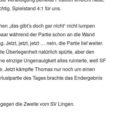
tig. Spielstand 4:1 für uns.
en „das gibt’s doch gar nicht“ nicht lumpen
enaar während der Partie schon an die Wand
etzt, jetzt, jetzt … nein, die Partie lief weiter.
ie Überlegenheit natürlich spürte, aber den
ne einzige Ungenauigkeit alles ruinierte, weil SF
te. Jetzt kämpfte Thomas nur noch um einen
Verlustpartie des Tages brachte das Endergebnis
e gegen die Zweite vom SV Lingen.