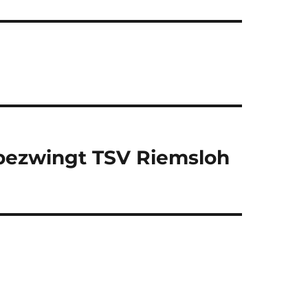
5 bezwingt TSV Riemsloh