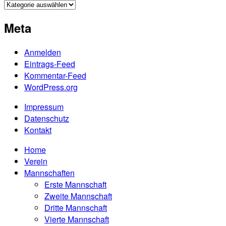
Beiträge
nach
Meta
Kategorien
Anmelden
Eintrags-Feed
Kommentar-Feed
WordPress.org
Impressum
Datenschutz
Kontakt
Home
Verein
Mannschaften
Erste Mannschaft
Zweite Mannschaft
Dritte Mannschaft
Vierte Mannschaft