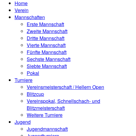
Home
Verein
Mannschaften
Erste Mannschaft
Zweite Mannschaft
Dritte Mannschaft
Vierte Mannschaft
Fünfte Mannschaft
Sechste Mannschaft
Siebte Mannschaft
Pokal
Turniere
Vereinsmeisterschaft / Hellern Open
Blitzcup
Vereinspokal, Schnellschach- und
Blitzmeisterschaft
Weitere Turniere
Jugend
Jugendmannschaft
Jugendturniere