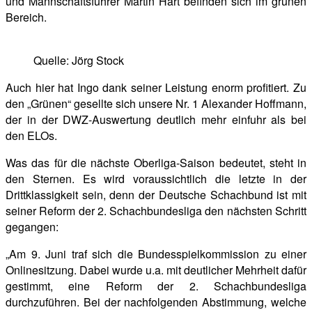
und Mannschaftsführer Martin Hart befinden sich im grünen
Bereich.
Quelle: Jörg Stock
Auch hier hat Ingo dank seiner Leistung enorm profitiert. Zu
den „Grünen“ gesellte sich unsere Nr. 1 Alexander Hoffmann,
der in der DWZ-Auswertung deutlich mehr einfuhr als bei
den ELOs.
Was das für die nächste Oberliga-Saison bedeutet, steht in
den Sternen. Es wird voraussichtlich die letzte in der
Drittklassigkeit sein, denn der Deutsche Schachbund ist mit
seiner Reform der 2. Schachbundesliga den nächsten Schritt
gegangen:
„Am 9. Juni traf sich die Bundesspielkommission zu einer
Onlinesitzung. Dabei wurde u.a. mit deutlicher Mehrheit dafür
gestimmt, eine Reform der 2. Schachbundesliga
durchzuführen. Bei der nachfolgenden Abstimmung, welche