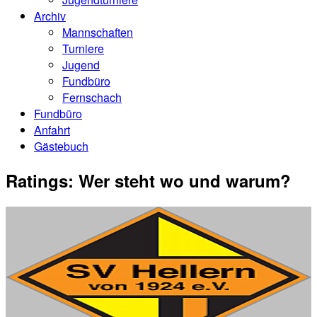
Archiv
Mannschaften
Turniere
Jugend
Fundbüro
Fernschach
Fundbüro
Anfahrt
Gästebuch
Ratings: Wer steht wo und warum?