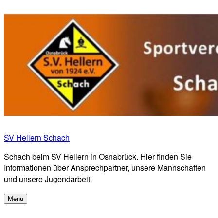
Zum
Inhalt
springen
SV Hellern Schach
Schach beim SV Hellern in Osnabrück. Hier finden Sie
Informationen über Ansprechpartner, unsere Mannschaften
und unsere Jugendarbeit.
Menü