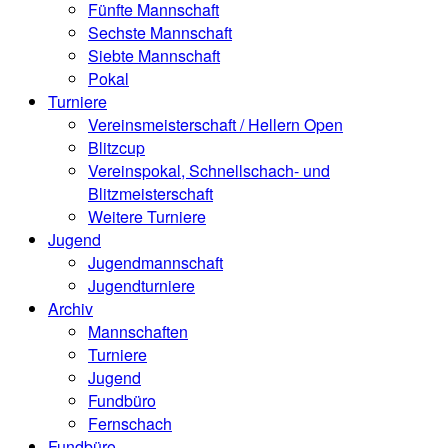
Fünfte Mannschaft
Sechste Mannschaft
Siebte Mannschaft
Pokal
Turniere
Vereinsmeisterschaft / Hellern Open
Blitzcup
Vereinspokal, Schnellschach- und
Blitzmeisterschaft
Weitere Turniere
Jugend
Jugendmannschaft
Jugendturniere
Archiv
Mannschaften
Turniere
Jugend
Fundbüro
Fernschach
Fundbüro