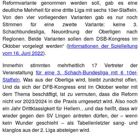
Reformvariante genommen werden soll, gab es eine
deutliche Mehrheit für eine dritte Liga mit sechs 10er-Staffeln.
Von den vier vorliegenden Varianten gab es nur noch
Stimmen für eine zweite Variante: keine 3.
Schachbundesliga, Neuordnung der Oberligen nach
Regionen. Beide Varianten sollen dem DSB-Kongress im
Oktober vorgelegt werden“ (
Informationen der Spielleitung
vom 16. Juni 2022
).
Immerhin stimmten mehrheitlich 17 Vertreter der
Veranstaltung
für eine 3. Schach-Bundesliga mit 6 10er-
Staffeln
. Was aus der Oberliga wird, bleibt zunächst offen.
Und da sich der DFB-Kongress erst im Oktober weiter mit
dem Thema beschäftigt, ist zu vermuten, dass die Reform
nicht vor 2023/2024 in die Praxis umgesetzt wird. Also noch
ein Jahr Drittklassigkeit für Hellern…und das heißt, dass wir
wieder gegen den SV Lingen antreten dürfen, der – wenn
kein Wunder geschieht – als Tabellenletzter sang- und
klanglos aus der 2. Liga absteigen wird.