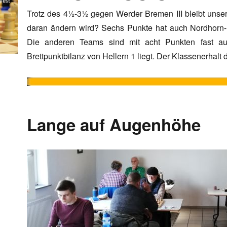
Trotz des 4½-3½ gegen Werder Bremen III bleibt unser 
daran ändern wird? Sechs Punkte hat auch Nordhorn-
Die anderen Teams sind mit acht Punkten fast au
Brettpunktbilanz von Hellern 1 liegt. Der Klassenerhalt
Lange auf Augenhöhe