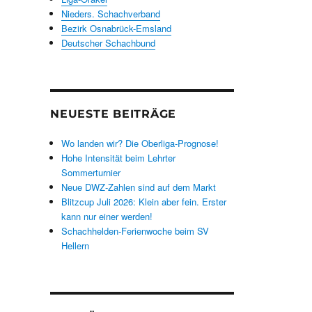
Nieders. Schachverband
Bezirk Osnabrück-Emsland
Deutscher Schachbund
NEUESTE BEITRÄGE
Wo landen wir? Die Oberliga-Prognose!
Hohe Intensität beim Lehrter
Sommerturnier
Neue DWZ-Zahlen sind auf dem Markt
Blitzcup Juli 2026: Klein aber fein. Erster
kann nur einer werden!
Schachhelden-Ferienwoche beim SV
Hellern