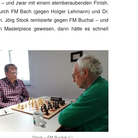
 – und zwar mit einem atemberaubenden Finish.
durch FM Bach (gegen Holger Lehmann) und Dr.
m. Jörg Stock remisierte gegen FM Buchal – und
n Masterpiece gewesen, dann hätte es schnell
Stock – FM Buchal (r.)