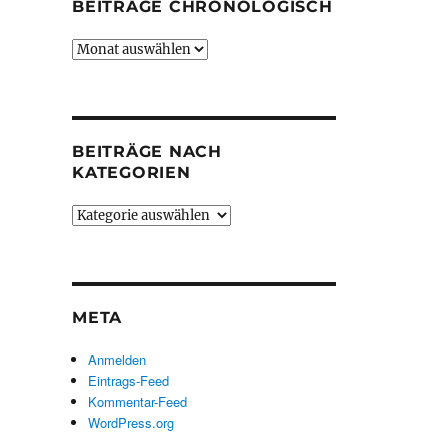
BEITRÄGE CHRONOLOGISCH
Beiträge
chronologisch
BEITRÄGE NACH
KATEGORIEN
Beiträge
nach
Kategorien
META
Anmelden
Eintrags-Feed
Kommentar-Feed
WordPress.org