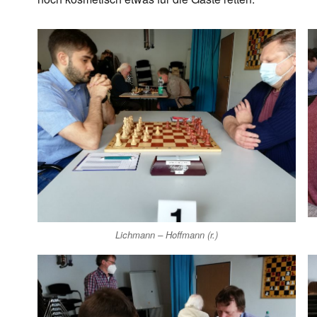
Lichmann – Hoffmann (r.)