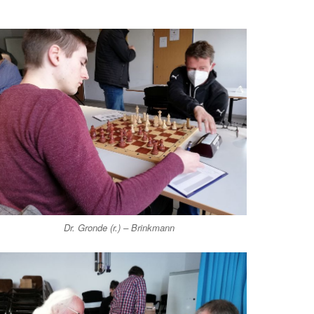
Dr. Gronde (r.) – Brinkmann