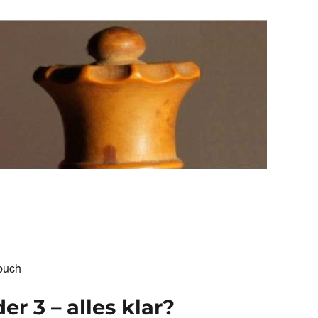
buch
r 3 – alles klar?