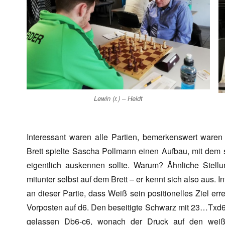
Lewin (r.) – Heldt
Interessant waren alle Partien, bemerkenswert waren
Brett spielte Sascha Pollmann einen Aufbau, mit dem 
eigentlich auskennen sollte. Warum? Ähnliche Stellu
mitunter selbst auf dem Brett – er kennt sich also aus. In
an dieser Partie, dass Weiß sein positionelles Ziel erre
Vorposten auf d6. Den beseitigte Schwarz mit 23…Txd6
gelassen Db6-c6, wonach der Druck auf den weiß