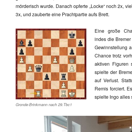
mörderisch wurde. Danach opferte „Locke“ noch 2x, viel
3x, und zauberte eine Prachtpartie aufs Brett.
Eine große Cha
indes die Bremer 
Gewinnstellung a
Chance trotz vor
aktiven Figuren
spielte der Bre
auf Verlust. Sta
Remis forciert. 
spielte Ingo alles
Gronde-Brinkmann nach 29.Tbc1