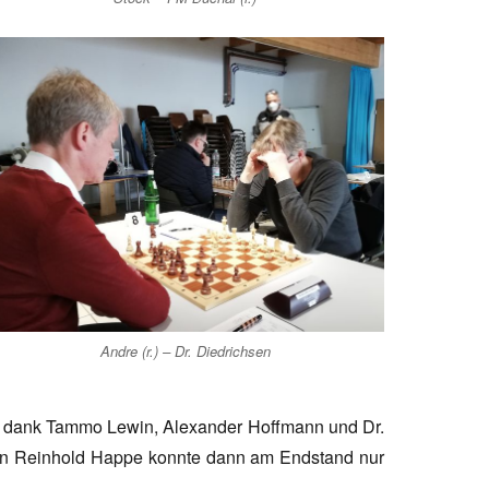
Andre (r.) – Dr. Diedrichsen
er dank Tammo Lewin, Alexander Hoffmann und Dr.
von Reinhold Happe konnte dann am Endstand nur