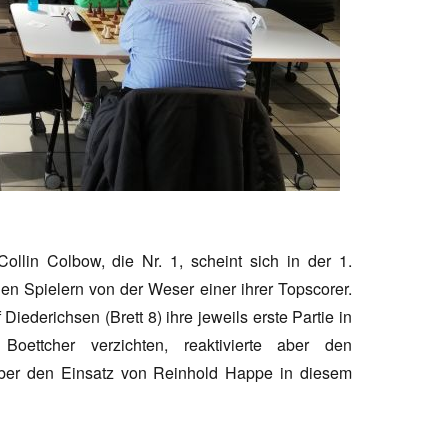
ollin Colbow, die Nr. 1, scheint sich in der 1.
den Spielern von der Weser einer ihrer Topscorer.
Diederichsen (Brett 8) ihre jeweils erste Partie in
oettcher verzichten, reaktivierte aber den
über den Einsatz von Reinhold Happe in diesem