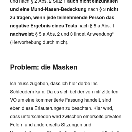
und nach § 2 Abs. 2 Satz 1
auch nicht einzuhalten
und eine Mund-Nasen-Bedeckung
nach § 3
nicht
zu tragen, wenn jede teilnehmende Person das
negative Ergebnis eines Tests
nach § 5 a Abs. 1
nachweist
; § 5 a Abs. 2 und 3 findet Anwendung“
(Hervorhebung durch mich).
Problem: die Masken
Ich muss zugeben, dass ich hier derbe ins
Schleudern kam. Da es sich bei der von mir zitierten
VO um eine kommentierte Fassung handelt, sind
eben diese Erläuterungen zu beachten. Klar wird,
dass unterschieden wird zwischen einerseits privaten
Feiern und andererseits Sitzungen und