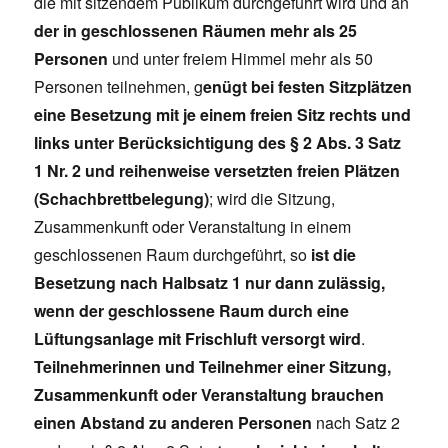
die mit sitzendem Publikum durchgeführt wird und an
der in geschlossenen Räumen mehr als 25
Personen
und unter freiem Himmel mehr als 50
Personen teilnehmen, g
enügt bei festen Sitzplätzen
eine Besetzung mit je einem freien Sitz rechts und
links unter Berücksichtigung des § 2 Abs. 3 Satz
1 Nr. 2 und reihenweise versetzten freien Plätzen
(Schachbrettbelegung)
; wird die Sitzung,
Zusammenkunft oder Veranstaltung in einem
geschlossenen Raum durchgeführt, so
ist die
Besetzung nach Halbsatz 1 nur dann zulässig,
wenn der geschlossene Raum durch eine
Lüftungsanlage mit Frischluft versorgt wird
.
Teilnehmerinnen und Teilnehmer einer Sitzung,
Zusammenkunft oder Veranstaltung brauchen
einen Abstand zu anderen Personen
nach Satz 2