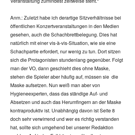
Veranstaltung zumindest zeitweise steht.“
Anm.: Zuletzt habe ich derartige Sitzverhältnisse bei
öffentlichen Konzertveranstaltungen in den Medien
gesehen, auch die Schachbrettbelegung. Dies hat
natürlich mit einer vis-à-vis-Situation, wie sie eine
Schachpartie erfordert, nur wenig zu tun. Dort sitzen
sich die Protagonisten stundenlang gegenüber. Folgt
man der VO, dann geschieht dies ohne Maske,
stehen die Spieler aber häufig auf, müssen sie die
Maske aufsetzen. Nun weiß man aber von
Hygieneexperten, dass das ständige Auf- und
Absetzen und auch das Herumfingern an der Maske
kontraproduktiv ist. Unabhängig davon ist Seite 8
doch sehr verwirrend und wer es richtig verstanden
hat, sollte sich umgehend bei unserer Redaktion