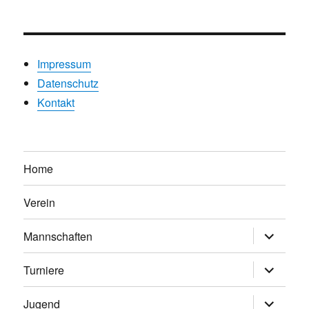
Impressum
Datenschutz
Kontakt
Home
Verein
Untermen
Mannschaften
anzeigen
Untermen
Turniere
anzeigen
Untermen
Jugend