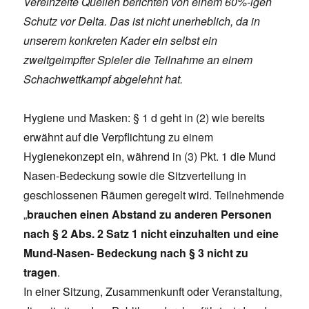
Vereinzelte Quellen berichten von einem 60%-igen
Schutz vor Delta. Das ist nicht unerheblich, da in
unserem konkreten Kader ein selbst ein
zweitgeimpfter Spieler die Teilnahme an einem
Schachwettkampf abgelehnt hat.
Hygiene und Masken: § 1 d geht in (2) wie bereits
erwähnt auf die Verpflichtung zu einem
Hygienekonzept ein, während in (3) Pkt. 1 die Mund
Nasen-Bedeckung sowie die Sitzverteilung in
geschlossenen Räumen geregelt wird. Teilnehmende
„
brauchen
einen Abstand zu anderen Personen
nach § 2 Abs. 2 Satz 1 nicht einzuhalten und eine
Mund-Nasen- Bedeckung nach § 3 nicht zu
tragen
.
In einer Sitzung, Zusammenkunft oder Veranstaltung,