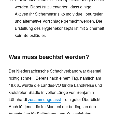
werden. Dabei ist zu erwarten, dass einige
Aktiven ihr Sicherheitsrisiko individuell beurteilen
und alternative Vorschläge gemacht werden. Die
Erstellung des Hygienekonzepts ist mit Sicherheit
kein Selbstläufer.
Was muss beachtet werden?
Der Niedersächsische Schachverband war diesmal
richtig schnell. Bereits nach einem Tag, nämlich am
19.06., wurde die Landes-VO für die Landkreise und
kreisfreien Städte in voller Länge von Benjamin
Löhnhardt
zusammengefasst
– ein guter Überblick!
Auch für jene, die im Moment nur bedingt an den
Vorschriften für Seilbahnen und Kutschfahrten