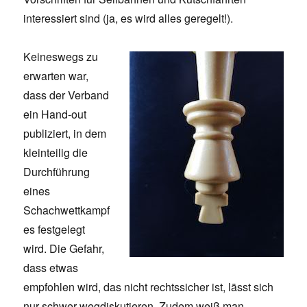
interessiert sind (ja, es wird alles geregelt!).
Keineswegs zu
erwarten war,
dass der Verband
ein Hand-out
publiziert, in dem
kleinteilig die
Durchführung
eines
Schachwettkampf
es festgelegt
wird. Die Gefahr,
dass etwas
empfohlen wird, das nicht rechtssicher ist, lässt sich
nur schwer wegdiskutieren. Zudem weiß man