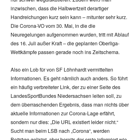
inzwischen, dass die Halbwertzeit derartiger
Handreichungen kurz sein kann – mitunter sehr kurz.
Die Corona-VO vom 30. Mai, in die die
Neuregelungen aufgenommen wurden, tritt mit Ablauf
des 16. Juli außer Kraft – die geplanten Oberliga-
Wettkämpfe passen gerade noch ins Zeitschema.
Also ein Lob für von SF Löhnhardt vermittelten
Informationen. Es geht nämlich auch anders. So führt
ein häufig verbreiteter Link, der zu einer Seite des
LandesSportBundes Niedersachsen leiten soll, zu
dem überraschenden Ergebnis, dass man nichts über
aktuelle Informationen zur Corona-Lage erfährt,
sondern nur dies: „Die URL existiert leider nicht.“
Sucht man beim LSB nach „Corona“, werden
Beiträge gelistet, aber bereits der erste informiert wie