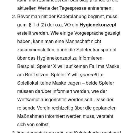
aktuellen Werte der Tagespresse entnehmen.
Bevor man mit der Kaderplanung beginnt, muss
gem. § 1 d (2) der o.a. VO ein
Hygienekonzept
erstellt werden. Wie einige Vorgespräche gezeigt
haben, kann man eine Mannschaft nicht
zusammenstellen, ohne die Spieler transparent
über das Hygienekonzept zu informieren.
Beispiel: Spieler X will auf keinen Fall mit Maske
am Brett sitzen, Spieler Y will
generell
im
Spiellokal keine Maske tragen – beide Spieler
müssen darüber informiert werden, wie der
Wettkampf ausgerichtet werden soll. Dass der
reisende Verein rechtzeitig über die geplaneten
Maßnahmen informiert werden muss, versteht
sich von selbst.
Erst danach kann m.E. der Spielerkader gecheckt