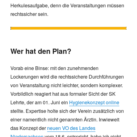
Herkulesaufgabe, denn die Veranstaltungen müssen
rechtssicher sein.
Wer hat den Plan?
Vorab eine Binse: mit den zunehmenden
Lockerungen wird die rechtssichere Durchführungen
von Veranstaltung nicht leichter, sondern komplexer.
Vorbildlich reagiert hat aus formaler Sicht der SK
Lehrte, der am 01. Juni ein
Hygienekonzept online
stellte. Expertise holte sich der Verein zusätzlich von
einer namentlich nicht genannten Ärztin. Inwieweit
das Konzept der
neuen VO des Landes
Niedersachsen
vom 18.6. entspricht, habe ich nicht