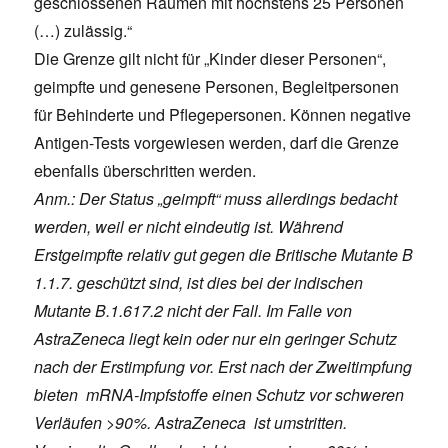
geschlossenen Räumen mit höchstens 25 Personen
(…) zulässig.“
Die Grenze gilt nicht für „Kinder dieser Personen“,
geimpfte und genesene Personen, Begleitpersonen
für Behinderte und Pflegepersonen. Können negative
Antigen-Tests vorgewiesen werden, darf die Grenze
ebenfalls überschritten werden.
Anm.: Der Status „geimpft“ muss allerdings bedacht
werden, weil er nicht eindeutig ist. Während
Erstgeimpfte relativ gut gegen die Britische Mutante B
1.1.7. geschützt sind, ist dies bei der indischen
Mutante B.1.617.2 nicht der Fall. Im Falle von
AstraZeneca liegt kein oder nur ein geringer Schutz
nach der Erstimpfung vor. Erst nach der Zweitimpfung
bieten mRNA-Impfstoffe einen Schutz vor schweren
Verläufen >90%. AstraZeneca ist umstritten.