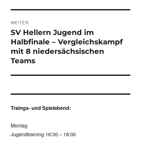
WEITER
SV Hellern Jugend im
Nächster
Beitrag:
Halbfinale – Vergleichskampf
mit 8 niedersächsischen
Teams
Traings- und Spielabend:
Montag
Jugendtraining 16:30 – 18:00