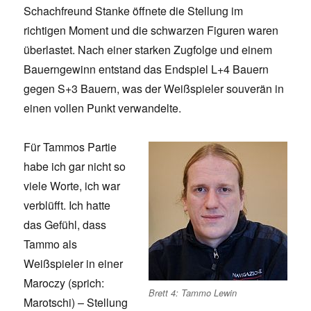
Schachfreund Stanke öffnete die Stellung im
richtigen Moment und die schwarzen Figuren waren
überlastet. Nach einer starken Zugfolge und einem
Bauerngewinn entstand das Endspiel L+4 Bauern
gegen S+3 Bauern, was der Weißspieler souverän in
einen vollen Punkt verwandelte.
Für Tammos Partie
habe ich gar nicht so
viele Worte, ich war
verblüfft. Ich hatte
das Gefühl, dass
Tammo als
Weißspieler in einer
Maroczy (sprich:
Brett 4: Tammo Lewin
Marotschi) – Stellung