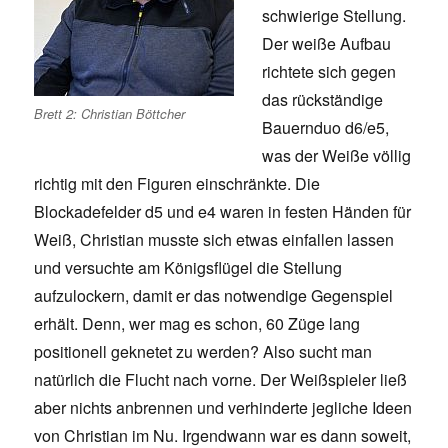
schwierige Stellung.
Der weiße Aufbau
richtete sich gegen
das rückständige
Brett 2: Christian Böttcher
Bauernduo d6/e5,
was der Weiße völlig
richtig mit den Figuren einschränkte. Die
Blockadefelder d5 und e4 waren in festen Händen für
Weiß, Christian musste sich etwas einfallen lassen
und versuchte am Königsflügel die Stellung
aufzulockern, damit er das notwendige Gegenspiel
erhält. Denn, wer mag es schon, 60 Züge lang
positionell geknetet zu werden? Also sucht man
natürlich die Flucht nach vorne. Der Weißspieler ließ
aber nichts anbrennen und verhinderte jegliche Ideen
von Christian im Nu. Irgendwann war es dann soweit,