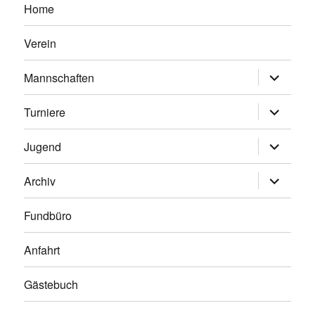
Home
Verein
Untermen
Mannschaften
anzeigen
Untermen
Turniere
anzeigen
Untermen
Jugend
anzeigen
Untermen
Archiv
anzeigen
Fundbüro
Anfahrt
Gästebuch