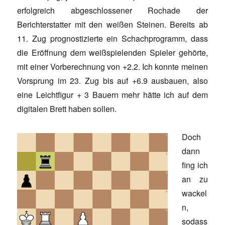
erfolgreich abgeschlossener Rochade der
Berichterstatter mit den weißen Steinen. Bereits ab
11. Zug prognostizierte ein Schachprogramm, dass
die Eröffnung dem weißspielenden Spieler gehörte,
mit einer Vorberechnung von +2.2. Ich konnte meinen
Vorsprung im 23. Zug bis auf +6.9 ausbauen, also
eine Leichtfigur + 3 Bauern mehr hätte ich auf dem
digitalen Brett haben sollen.
Doch
dann
fing ich
an zu
wackel
n,
sodass