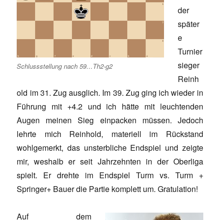
der
später
e
Turnier
sieger
Schlussstellung nach 59…Th2-g2
Reinh
old im 31. Zug ausglich. Im 39. Zug ging ich wieder in
Führung mit +4.2 und ich hätte mit leuchtenden
Augen meinen Sieg einpacken müssen. Jedoch
lehrte mich Reinhold, materiell im Rückstand
wohlgemerkt, das unsterbliche Endspiel und zeigte
mir, weshalb er seit Jahrzehnten in der Oberliga
spielt. Er drehte im Endspiel Turm vs. Turm +
Springer+ Bauer die Partie komplett um. Gratulation!
Auf dem