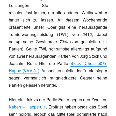
Leistungen. Sie
reichten fast immer, um alle anderen Wettbewerber
hinter sich zu lassen. An diesem Wochenende
präsentierte unser Oberligist eine herausragende
Turnierwertungsleistung (TWL) von 2412, dabei
betrug seine Gewinnrate 73% (von gespielten 11
Partien). Seine TWL schrumpfte allerdings aufgrund
von zwei herausragenden Partien von Jörg Stock und
Joachim Rein. Hier die Partie
Stock (Chessie07)-
Happe (VVV-31)
. Ansonsten spielte der Turniersieger
gegen vermeintlich rangniedrigere Gegner seine
Partien gelassen herunter.
Hier ein Link zu der Partie Erster gegen den Zweiten:
Kaberi – Happe 0:1
. Eröffnet haben beide das Spiel
sehr holprig, jedoch das Mittelspiel dominierte nach