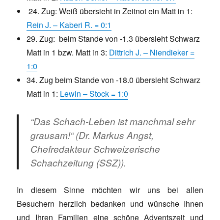
24. Zug: Weiß übersieht in Zeitnot ein Matt in 1:
Rein J. – Kaberi R. = 0:1
29. Zug: beim Stande von -1.3 übersieht Schwarz
Matt in 1 bzw. Matt in 3:
Dittrich J. – Niendieker =
1:0
34. Zug beim Stande von -18.0 übersieht Schwarz
Matt in 1:
Lewin – Stock = 1:0
“Das Schach-Leben ist manchmal sehr
grausam!“ (Dr. Markus Angst,
Chefredakteur Schweizerische
Schachzeitung (SSZ)).
In diesem Sinne möchten wir uns bei allen
Besuchern herzlich bedanken und wünsche Ihnen
und Ihren Familien eine schöne Adventszeit und