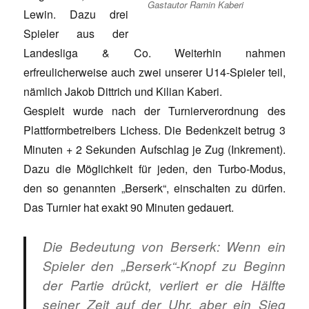
Gastautor Ramin Kaberi
Lewin. Dazu drei
Spieler aus der
Landesliga & Co. Weiterhin nahmen
erfreulicherweise auch zwei unserer U14-Spieler teil,
nämlich Jakob Dittrich und Kilian Kaberi.
Gespielt wurde nach der Turnierverordnung des
Plattformbetreibers Lichess. Die Bedenkzeit betrug 3
Minuten + 2 Sekunden Aufschlag je Zug (Inkrement).
Dazu die Möglichkeit für jeden, den Turbo-Modus,
den so genannten „Berserk“, einschalten zu dürfen.
Das Turnier hat exakt 90 Minuten gedauert.
Die Bedeutung von Berserk: Wenn ein
Spieler den „Berserk“-Knopf zu Beginn
der Partie drückt, verliert er die Hälfte
seiner Zeit auf der Uhr, aber ein Sieg