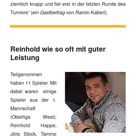
ziemlich knapp und fiel erst in der letzten Runde des
Turniers“ (
ein Gastbeitrag von Ramin Kaberi
).
Reinhold wie so oft mit guter
Leistung
Teilgenommen
haben 11 Spieler. Mit
dabei waren einige
Spieler aus der 1.
Mannschaft
(Oberliga West):
Reinhold Happe,
Jörg Stock, Tammo