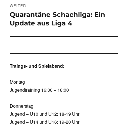
WEITER
Quarantäne Schachliga: Ein
Nächster
Beitrag:
Update aus Liga 4
Traings- und Spielabend:
Montag
Jugendtraining 16:30 – 18:00
Donnerstag
Jugend – U10 und U12: 18-19 Uhr
Jugend – U14 und U16: 19-20 Uhr