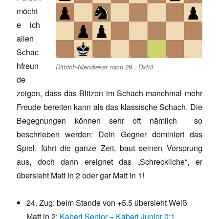
möcht
e ich
allen
Schac
hfreun
Dittrich-Niendieker nach 29…Dxh3
de
zeigen, dass das Blitzen im Schach manchmal mehr
Freude bereiten kann als das klassische Schach. Die
Begegnungen können sehr oft nämlich so
beschrieben werden: Dein Gegner dominiert das
Spiel, führt die ganze Zeit, baut seinen Vorsprung
aus, doch dann ereignet das „Schreckliche“, er
übersieht Matt in 2 oder gar Matt in 1!
24. Zug: beim Stande von +5.5 übersieht Weiß
Matt in 2:
Kaberi Senior – Kaberi Junior 0:1