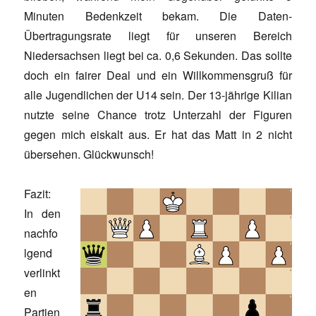
Minuten Bedenkzeit bekam. Die Daten-
Übertragungsrate liegt für unseren Bereich
Niedersachsen liegt bei ca. 0,6 Sekunden. Das sollte
doch ein fairer Deal und ein Willkommensgruß für
alle Jugendlichen der U14 sein. Der 13-jährige Kilian
nutzte seine Chance trotz Unterzahl der Figuren
gegen mich eiskalt aus. Er hat das Matt in 2 nicht
übersehen. Glückwunsch!
Fazit:
In den
nachfo
lgend
verlinkt
en
Partien