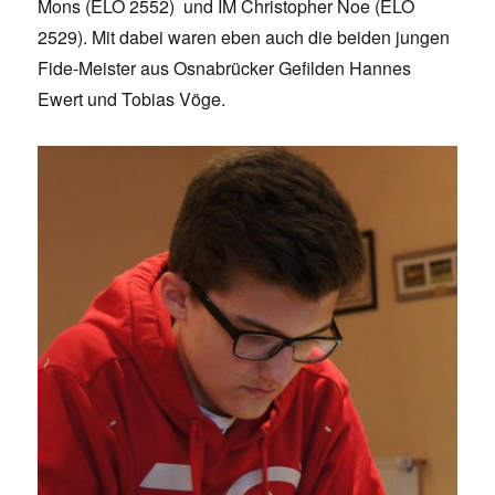
Mons (ELO 2552) und IM Christopher Noe (ELO
2529). Mit dabei waren eben auch die beiden jungen
Fide-Meister aus Osnabrücker Gefilden Hannes
Ewert und Tobias Vöge.