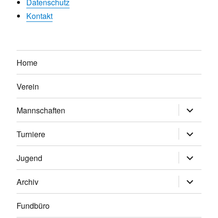
Datenschutz
Kontakt
Home
Verein
Untermen
Mannschaften
anzeigen
Untermen
Turniere
anzeigen
Untermen
Jugend
anzeigen
Untermen
Archiv
anzeigen
Fundbüro