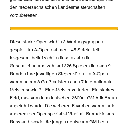
den niedersächsischen Landesmeisterschaften
vorzubereiten.
Diese starke Open wird in 3 Wertungsgruppen
gespielt. Im A-Open nahmen 145 Spieler teil.
Insgesamt belief sich in diesem Jahr die
Gesamtteilnehmerzahl auf 326 Spieler, die nach 9
Runden ihre jeweiligen Sieger küren. Im A-Open
waren neben 8 Großmeistern auch 7 Internationale
Meister sowie 31 Fide-Meister vertreten. Ein starkes
Feld, das von dem deutschen 2600er GM Arik Braun
angeführt wurde. Die weiteren Favoriten waren unter
anderem der Openspezialist Vladimir Burmakin aus
Russland, sowie die jungen deutschen GM Leon