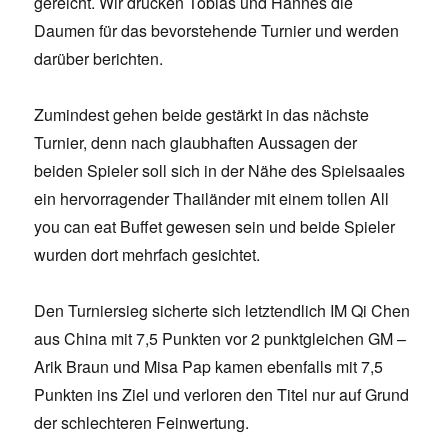
gereicht. Wir drücken Tobias und Hannes die
Daumen für das bevorstehende Turnier und werden
darüber berichten.
Zumindest gehen beide gestärkt in das nächste
Turnier, denn nach glaubhaften Aussagen der
beiden Spieler soll sich in der Nähe des Spielsaales
ein hervorragender Thailänder mit einem tollen All
you can eat Buffet gewesen sein und beide Spieler
wurden dort mehrfach gesichtet.
Den Turniersieg sicherte sich letztendlich IM Qi Chen
aus China mit 7,5 Punkten vor 2 punktgleichen GM –
Arik Braun und Misa Pap kamen ebenfalls mit 7,5
Punkten ins Ziel und verloren den Titel nur auf Grund
der schlechteren Feinwertung.