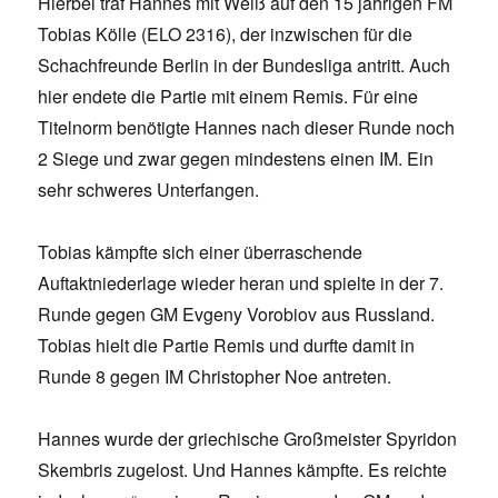
Hierbei traf Hannes mit Weiß auf den 15 jährigen FM
Tobias Kölle (ELO 2316), der inzwischen für die
Schachfreunde Berlin in der Bundesliga antritt. Auch
hier endete die Partie mit einem Remis. Für eine
Titelnorm benötigte Hannes nach dieser Runde noch
2 Siege und zwar gegen mindestens einen IM. Ein
sehr schweres Unterfangen.
Tobias kämpfte sich einer überraschende
Auftaktniederlage wieder heran und spielte in der 7.
Runde gegen GM Evgeny Vorobiov aus Russland.
Tobias hielt die Partie Remis und durfte damit in
Runde 8 gegen IM Christopher Noe antreten.
Hannes wurde der griechische Großmeister Spyridon
Skembris zugelost. Und Hannes kämpfte. Es reichte