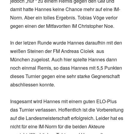
jedoch „nur “ zu einem Remis gegen den GM und
damit hatte Hannes keine Chance mehr auf eine IM-
Norm. Aber ein tolles Ergebnis. Tobias Vöge verlor
gegen einen der Mitfavoriten IM Christopher Noe.
In der letzen Runde wurde Hannes daraufhin mit den
weißen Steinen der FM Andreas Ciolek aus
München zugelost. Auch hier spielte Hannes dann
noch einmal Remis, so dass Hannes mit 5,5 Punkten
dieses Turnier gegen eine sehr starke Gegnerschaft
abschliessen konnte.
Insgesamt wird Hannes mit einem guten ELO-Plus
das Turnier verlassen. Hoffentlich ist die Vorbereitung
auf die Landesmeisterschaft erfolgreich. Leider hat es
nicht für eine IM-Norm für die beiden Akteure