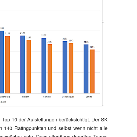
 Top 10 der Aufstellungen berücksichtigt. Der SK
 140 Ratingpunkten und selbst wenn nicht alle
schwächer sein. Dass allerdings derartige Teams