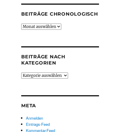
BEITRÄGE CHRONOLOGISCH
Beiträge
chronologisch
BEITRÄGE NACH
KATEGORIEN
Beiträge
nach
Kategorien
META
Anmelden
Eintrags-Feed
Kommentar-Feed