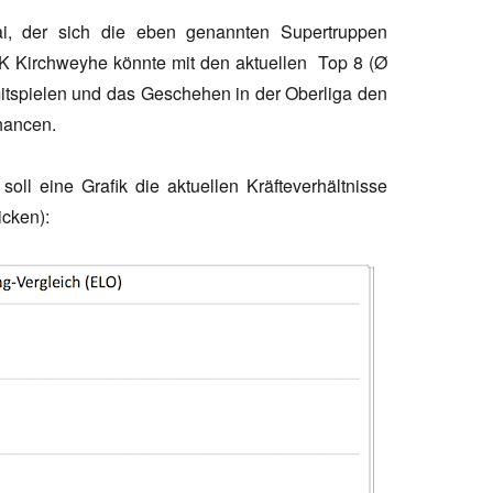
i, der sich die eben genannten Supertruppen
 SK Kirchweyhe könnte mit den aktuellen Top 8 (Ø
mitspielen und das Geschehen in der Oberliga den
chancen.
oll eine Grafik die aktuellen Kräfteverhältnisse
icken):