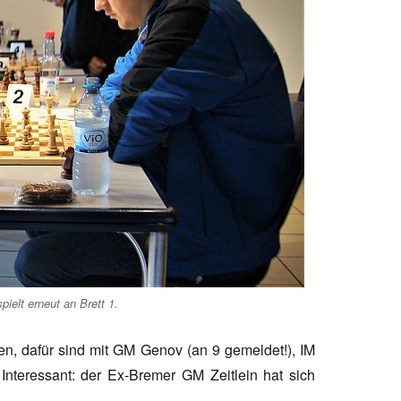
ielt erneut an Brett 1.
n, dafür sind mit GM Genov (an 9 gemeldet!), IM
. Interessant: der Ex-Bremer GM Zeitlein hat sich