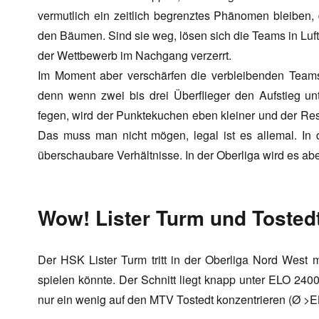
vermutlich ein zeitlich begrenztes Phänomen bleibe
den Bäumen. Sind sie weg, lösen sich die Teams in Luft 
der Wettbewerb im Nachgang verzerrt.
Im Moment aber verschärfen die verbleibenden Team
denn wenn zwei bis drei Überflieger den Aufstieg u
fegen, wird der Punktekuchen eben kleiner und der Res
Das muss man nicht mögen, legal ist es allemal. In
überschaubare Verhältnisse. In der Oberliga wird es a
Wow! Lister Turm und Tostedt 
Der HSK Lister Turm tritt in der Oberliga Nord West m
spielen könnte. Der Schnitt liegt knapp unter ELO 240
nur ein wenig auf den MTV Tostedt konzentrieren (Ø >E