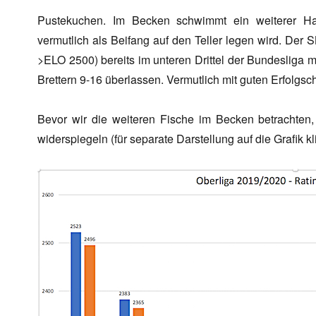
Pustekuchen. Im Becken schwimmt ein weiterer Ha
vermutlich als Beifang auf den Teller legen wird. Der
>ELO 2500) bereits im unteren Drittel der Bundesliga 
Brettern 9-16 überlassen. Vermutlich mit guten Erfolgs
Bevor wir die weiteren Fische im Becken betrachten, s
widerspiegeln (für separate Darstellung auf die Grafik kl