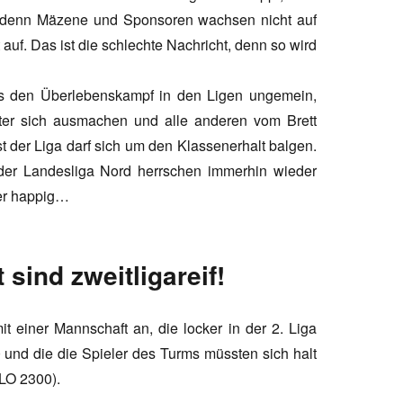
n, denn Mäzene und Sponsoren wachsen nicht auf
auf. Das ist die schlechte Nachricht, denn so wird
s den Überlebenskampf in den Ligen ungemein,
nter sich ausmachen und alle anderen vom Brett
t der Liga darf sich um den Klassenerhalt balgen.
 der Landesliga Nord herrschen immerhin wieder
ber happig…
sind zweitligareif!
it einer Mannschaft an, die locker in der 2. Liga
0 und die die Spieler des Turms müssten sich halt
LO 2300).