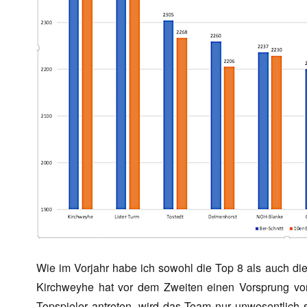
Wie im Vorjahr habe ich sowohl die Top 8 als auch die
Kirchweyhe hat vor dem Zweiten einen Vorsprung von
Topspieler antreten, wird das Team nur unwesentlich 