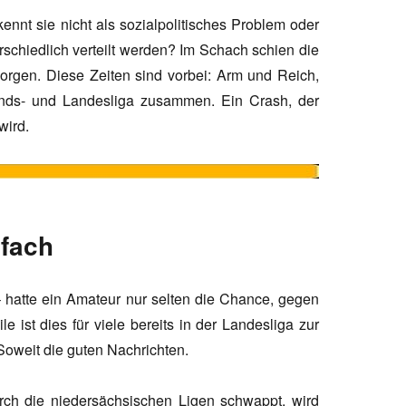
ennt sie nicht als sozialpolitisches Problem oder
rschiedlich verteilt werden? Im Schach schien die
sorgen. Diese Zeiten sind vorbei: Arm und Reich,
ands- und Landesliga zusammen. Ein Crash, der
wird.
nfach
 hatte ein Amateur nur selten die Chance, gegen
e ist dies für viele bereits in der Landesliga zur
Soweit die guten Nachrichten.
urch die niedersächsischen Ligen schwappt, wird