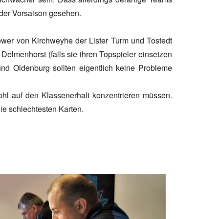
 der Vorsaison gesehen.
Power von Kirchweyhe der Lister Turm und Tostedt
Delmenhorst (falls sie ihren Topspieler einsetzen
nd Oldenburg sollten eigentlich keine Probleme
hl auf den Klassenerhalt konzentrieren müssen.
die schlechtesten Karten.