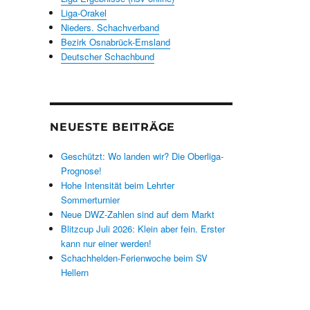
Liga-Orakel
Nieders. Schachverband
Bezirk Osnabrück-Emsland
Deutscher Schachbund
NEUESTE BEITRÄGE
Geschützt: Wo landen wir? Die Oberliga-
Prognose!
Hohe Intensität beim Lehrter
Sommerturnier
Neue DWZ-Zahlen sind auf dem Markt
Blitzcup Juli 2026: Klein aber fein. Erster
kann nur einer werden!
Schachhelden-Ferienwoche beim SV
Hellern