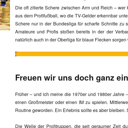
Die oft zitierte Schere zwischen Arm und Reich – wer k
aus dem Profifußball, wo die TV-Gelder erkennbar unte
Schere nur in der Bundesliga für scharfe Schnitte zu 
Amateure und Profis stoßen bereits in der der Verb
natürlich auch in der Oberliga für blaue Flecken sorgen 
Freuen wir uns doch ganz ei
Früher – und ich meine die 1970er und 1980er Jahre –
einen Großmeister oder einen IM zu spielen. Mittlerweil
Routine geworden. Ein Erlebnis sollte es aber bleiben. 
Die Welle der Profitruppen, die seit geraumer Zeit d