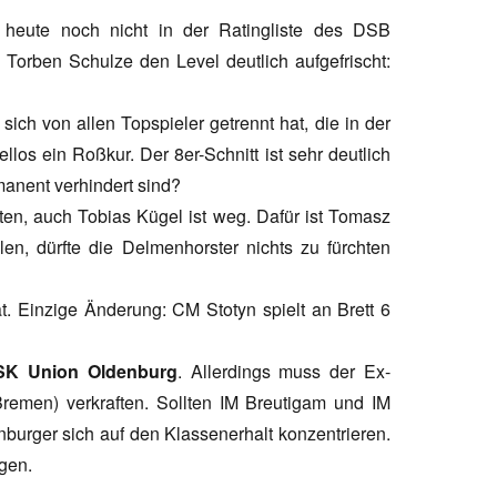
heute noch nicht in der Ratingliste des DSB
d Torben Schulze den Level deutlich aufgefrischt:
 sich von allen Topspieler getrennt hat, die in der
llos ein Roßkur. Der 8er-Schnitt ist sehr deutlich
anent verhindert sind?
ten, auch Tobias Kügel ist weg. Dafür ist Tomasz
en, dürfte die Delmenhorster nichts zu fürchten
ät. Einzige Änderung: CM Stotyn spielt an Brett 6
SK Union Oldenburg
. Allerdings muss der Ex-
remen) verkraften. Sollten IM Breutigam und IM
burger sich auf den Klassenerhalt konzentrieren.
gen.