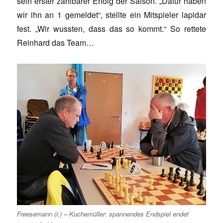
sein erster zählbarer Erfolg der Saison. „Dafür haben
wir ihn an 1 gemeldet“, stellte ein Mitspieler lapidar
fest. „Wir wussten, dass das so kommt.“ So rettete
Reinhard das Team…
Freesemann (r.) – Kuchemüller: spannendes Endspiel endet