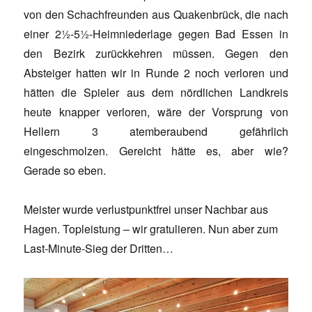
von den Schachfreunden aus Quakenbrück, die nach
einer 2½-5½-Heimniederlage gegen Bad Essen in
den Bezirk zurückkehren müssen. Gegen den
Absteiger hatten wir in Runde 2 noch verloren und
hätten die Spieler aus dem nördlichen Landkreis
heute knapper verloren, wäre der Vorsprung von
Hellern 3 atemberaubend gefährlich
eingeschmolzen. Gereicht hätte es, aber wie?
Gerade so eben.
Meister wurde verlustpunktfrei unser Nachbar aus
Hagen. Topleistung – wir gratulieren. Nun aber zum
Last-Minute-Sieg der Dritten…