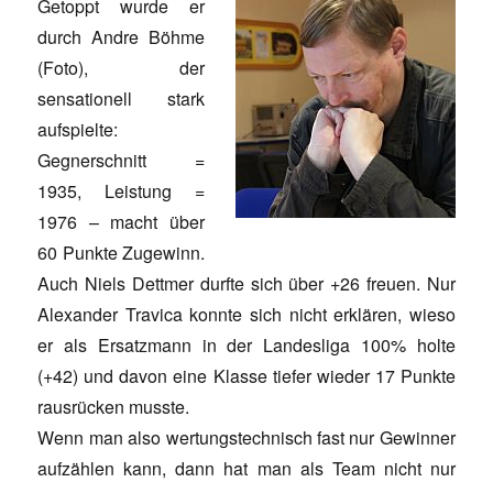
Getoppt wurde er
durch Andre Böhme
(Foto), der
sensationell stark
aufspielte:
Gegnerschnitt =
1935, Leistung =
1976 – macht über
60 Punkte Zugewinn.
Auch Niels Dettmer durfte sich über +26 freuen. Nur
Alexander Travica konnte sich nicht erklären, wieso
er als Ersatzmann in der Landesliga 100% holte
(+42) und davon eine Klasse tiefer wieder 17 Punkte
rausrücken musste.
Wenn man also wertungstechnisch fast nur Gewinner
aufzählen kann, dann hat man als Team nicht nur