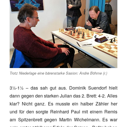
Trotz Niederlage eine bärenstarke Sasion: Andre Böhme (r.)
3½-1½ – das sah gut aus. Dominik Suendorf hielt
dann gegen den starken Julian das 2. Brett: 4-2. Alles
klar? Nicht ganz. Es musste ein halber Zähler her
und für den sorgte Reinhard Paul mit einem Remis
am Spitzenbrett gegen Martin Wichelmann. Es war