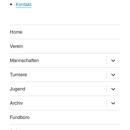
Kontakt
Home
Verein
Untermen
Mannschaften
anzeigen
Untermen
Turniere
anzeigen
Untermen
Jugend
anzeigen
Untermen
Archiv
anzeigen
Fundbüro