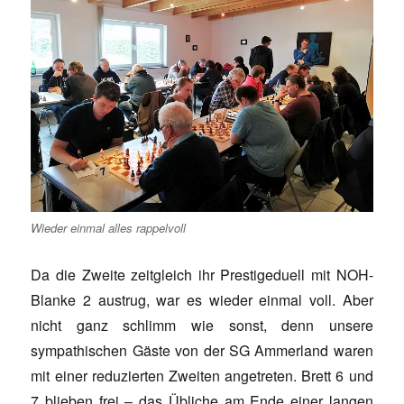
Wieder einmal alles rappelvoll
Da die Zweite zeitgleich ihr Prestigeduell mit NOH-
Blanke 2 austrug, war es wieder einmal voll. Aber
nicht ganz schlimm wie sonst, denn unsere
sympathischen Gäste von der SG Ammerland waren
mit einer reduzierten Zweiten angetreten. Brett 6 und
7 blieben frei – das Übliche am Ende einer langen