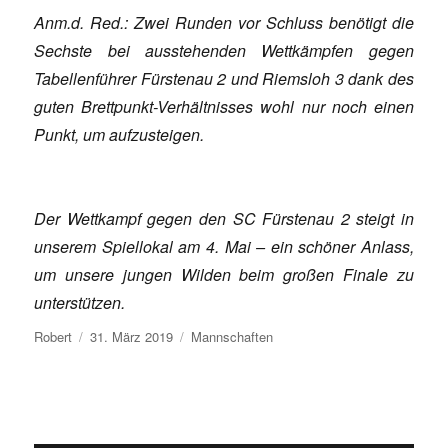
Anm.d. Red.: Zwei Runden vor Schluss benötigt die
Sechste bei ausstehenden Wettkämpfen gegen
Tabellenführer Fürstenau 2 und Riemsloh 3 dank des
guten Brettpunkt-Verhältnisses wohl nur noch einen
Punkt, um aufzusteigen.
Der Wettkampf gegen den SC Fürstenau 2 steigt in
unserem Spiellokal am 4. Mai – ein schöner Anlass,
um unsere jungen Wilden beim großen Finale zu
unterstützen.
Autor
Veröffentlicht
Kategorien
Robert
31. März 2019
Mannschaften
am