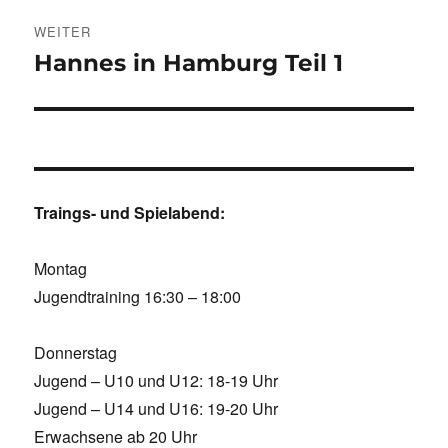
WEITER
Hannes in Hamburg Teil 1
Nächster
Beitrag:
Traings- und Spielabend:
Montag
Jugendtraining 16:30 – 18:00
Donnerstag
Jugend – U10 und U12: 18-19 Uhr
Jugend – U14 und U16: 19-20 Uhr
Erwachsene ab 20 Uhr