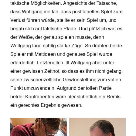
taktische Möglichkeiten. Angesichts der Tatsache,
dass Wolfgang merkte, dass positionelles Spiel zum
Verlust führen würde, stellte er sein Spiel um, und
begab sich auf taktische Pfade. Und plötzlich war es
der Weiße, der genau spielen musste, denn
Wolfgang fand richtig starke Züge. So drohten beide
Spieler mit Mattideen und genaues Spiel wurde
erforderlich. Letztendlich litt Wolfgang aber unter
einer gewissen Zeitnot, so dass es ihm nicht gelang,
seine zwischenzeitliche Gewinnstellung zum vollen
Punkt umzuwandeln. Aufgrund der tollen Partie
beider Kontrahenten wäre hier sicherlich ein Remis
ein gerechtes Ergebnis gewesen.