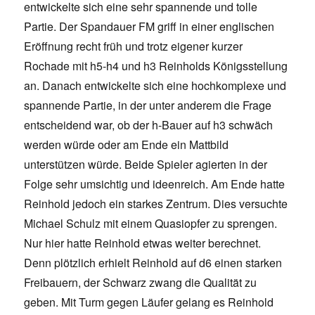
entwickelte sich eine sehr spannende und tolle
Partie. Der Spandauer FM griff in einer englischen
Eröffnung recht früh und trotz eigener kurzer
Rochade mit h5-h4 und h3 Reinholds Königsstellung
an. Danach entwickelte sich eine hochkomplexe und
spannende Partie, in der unter anderem die Frage
entscheidend war, ob der h-Bauer auf h3 schwäch
werden würde oder am Ende ein Mattbild
unterstützen würde. Beide Spieler agierten in der
Folge sehr umsichtig und ideenreich. Am Ende hatte
Reinhold jedoch ein starkes Zentrum. Dies versuchte
Michael Schulz mit einem Quasiopfer zu sprengen.
Nur hier hatte Reinhold etwas weiter berechnet.
Denn plötzlich erhielt Reinhold auf d6 einen starken
Freibauern, der Schwarz zwang die Qualität zu
geben. Mit Turm gegen Läufer gelang es Reinhold