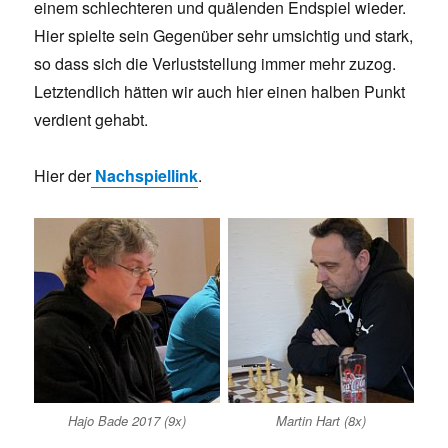
einem schlechteren und quälenden Endspiel wieder.
Hier spielte sein Gegenüber sehr umsichtig und stark,
so dass sich die Verluststellung immer mehr zuzog.
Letztendlich hätten wir auch hier einen halben Punkt
verdient gehabt.
Hier der
Nachspiellink
.
Hajo Bade 2017 (9x)
Martin Hart (8x)