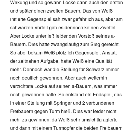
Wirkung und so gewann Locke dann auch den ersten
und später einen zweiten Bauern. Das von Weiß
initierte Gegenspiel sah zwar gefährlich aus, aber am
schwarzen Vorteil gab es dennoch keinen Zweifel.
Aber Locke unterließ leider den Vorstoß seines a-
Bauern. Dies hätte zwangsläufig zum Sieg gereicht.
So aber bekam Weiß plötzlich Gegenspiel. Anstatt
der zeitnahen Aufgabe, hatte Weiß eine Qualität
mehr. Dennoch war die Stellung für Schwarz immer
noch deutlich gewonnen. Aber auch weiterhin
verzichtete Locke auf seinen a-Bauern, was immer
noch gewonnen hätte. So entstand ein Endspiel, das
in einer Stellung mit Springer und 2 verbundenen
Freibauern gegen Turm hieß. Dies war leider nicht
mehr zu gewinnen, da Weiß sehr umsichtig agierte
und dann mit einem Turmopfer die beiden Freibauern