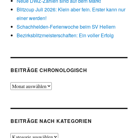
Neue DWZ-Zahlen sind auf dem Markt
Blitzcup Juli 2026: Klein aber fein. Erster kann nur
einer werden!
Schachhelden-Ferienwoche beim SV Hellern
Bezirksblitzmeisterschaften: Ein voller Erfolg
BEITRÄGE CHRONOLOGISCH
Beiträge
chronologisch
BEITRÄGE NACH KATEGORIEN
Beiträge