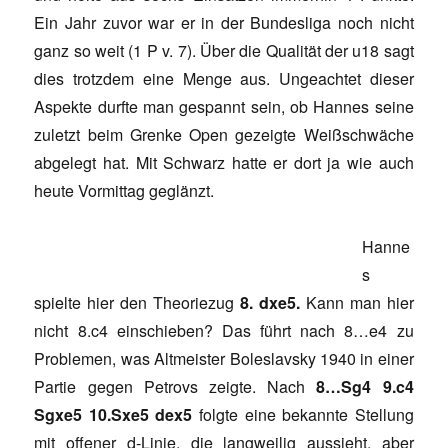
Ein Jahr zuvor war er in der Bundesliga noch nicht
ganz so weit (1 P v. 7). Über die Qualität der u18 sagt
dies trotzdem eine Menge aus. Ungeachtet dieser
Aspekte durfte man gespannt sein, ob Hannes seine
zuletzt beim Grenke Open gezeigte Weißschwäche
abgelegt hat. Mit Schwarz hatte er dort ja wie auch
heute Vormittag geglänzt.
Hanne
s
spielte hier den Theoriezug
8. dxe5.
Kann man hier
nicht 8.c4 einschieben? Das führt nach 8…e4 zu
Problemen, was Altmeister Boleslavsky 1940 in einer
Partie gegen Petrovs zeigte. Nach
8…Sg4 9.c4
Sgxe5 10.Sxe5 dex5
folgte eine bekannte Stellung
mit offener d-Linie, die langweilig aussieht, aber