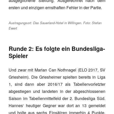
ausgeglichene Stellung. Ausgerechnet nach dem
ersten und einzigen ernsthaften Fehler in der Partie.
Austragungsort: Das Sauerland-Hotel in Willingen. Foto: Stefan
Ewert
Runde 2: Es folgte ein Bundesliga-
Spieler
Und zwar mit Marian Can Nothnagel (ELO 2317, SV
Griesheim). Die Griesheimer spielten bereits in Liga
1, sind dann aber 2016/17 als Tabellenvorletzter
abgestiegen und landeten in der abgeschlossenen
Saison im Tabellenmittelfeld der 2. Bundesliga Süd.
Hannes‘ heutiger Gegner war dort an 13 gemeldet
und holte aus sechs Einsätzen immerhin 4 Punkte.