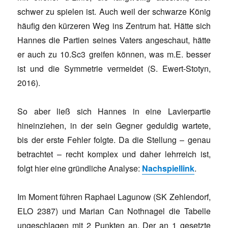
schwer zu spielen ist. Auch weil der schwarze König
häufig den kürzeren Weg ins Zentrum hat. Hätte sich
Hannes die Partien seines Vaters angeschaut, hätte
er auch zu 10.Sc3 greifen können, was m.E. besser
ist und die Symmetrie vermeidet (S. Ewert-Stotyn,
2016).
So aber ließ sich Hannes in eine Lavierpartie
hineinziehen, in der sein Gegner geduldig wartete,
bis der erste Fehler folgte. Da die Stellung – genau
betrachtet – recht komplex und daher lehrreich ist,
folgt hier eine gründliche Analyse:
Nachspiellink
.
Im Moment führen Raphael Lagunow (SK Zehlendorf,
ELO 2387) und Marian Can Nothnagel die Tabelle
ungeschlagen mit 2 Punkten an. Der an 1 gesetzte