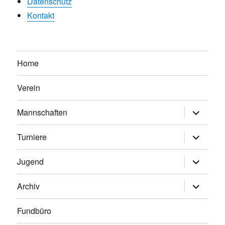
Datenschutz
Kontakt
Home
Verein
Untermen
Mannschaften
anzeigen
Untermen
Turniere
anzeigen
Untermen
Jugend
anzeigen
Untermen
Archiv
anzeigen
Fundbüro