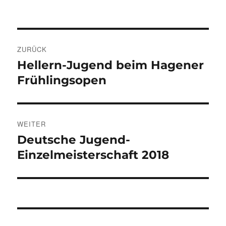
Beitragsnavigation
ZURÜCK
Hellern-Jugend beim Hagener
Vorheriger
Beitrag:
Frühlingsopen
WEITER
Deutsche Jugend-
Nächster
Beitrag:
Einzelmeisterschaft 2018