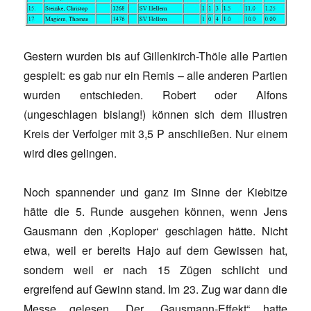
Gestern wurden bis auf Gillenkirch-Thöle alle Partien
gespielt: es gab nur ein Remis – alle anderen Partien
wurden entschieden. Robert oder Alfons
(ungeschlagen bislang!) können sich dem illustren
Kreis der Verfolger mit 3,5 P anschließen. Nur einem
wird dies gelingen.
Noch spannender und ganz im Sinne der Kiebitze
hätte die 5. Runde ausgehen können, wenn Jens
Gausmann den ‚Koploper‘ geschlagen hätte. Nicht
etwa, weil er bereits Hajo auf dem Gewissen hat,
sondern weil er nach 15 Zügen schlicht und
ergreifend auf Gewinn stand. Im 23. Zug war dann die
Messe gelesen. Der „Gausmann-Effekt“ hatte