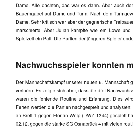
Dame. Alle dachten, das war es dann. Aber auch de
Bauerngabel auf Dame und Turm. Nach dem Turmgewinn
Dame. Sehr kritisch war aber der gegnerische Freibauer
marschierte. Aber Julian kämpfte wie ein Löwe und
Spielzeit ein Patt. Die Partien der jüngeren Spieler enden
Nachwuchsspieler konnten m
Der Mannschaftskampf unserer neuen 6. Mannschaft g
verloren. Es zeigte sich aber, dass die drei Nachwuch
waren die fehlende Routine und Erfahrung. Dies wir
Ferien werden die Partien nachgespielt und analysiert. S
an Brett 1 gegen Florian Welp (DWZ 1344) gespielt hat
02.12. gegen die starke SG Osnabrück 4 mit vielen routi