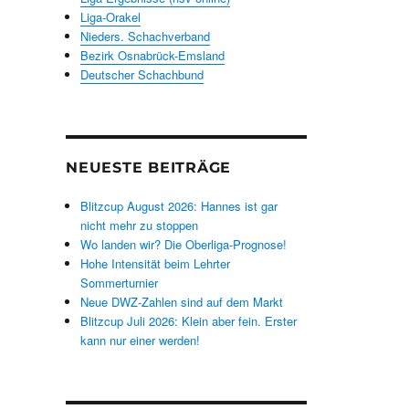
Liga-Orakel
Nieders. Schachverband
Bezirk Osnabrück-Emsland
Deutscher Schachbund
NEUESTE BEITRÄGE
Blitzcup August 2026: Hannes ist gar
nicht mehr zu stoppen
Wo landen wir? Die Oberliga-Prognose!
Hohe Intensität beim Lehrter
Sommerturnier
Neue DWZ-Zahlen sind auf dem Markt
Blitzcup Juli 2026: Klein aber fein. Erster
kann nur einer werden!