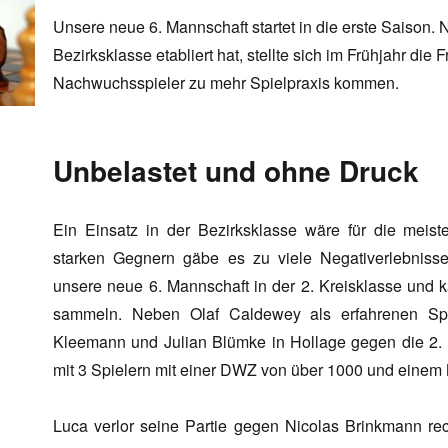
Unsere neue 6. Mannschaft startet in die erste Saison.
Bezirksklasse etabliert hat, stellte sich im Frühjahr die
Nachwuchsspieler zu mehr Spielpraxis kommen.
Unbelastet und ohne Druck
Ein Einsatz in der Bezirksklasse wäre für die meis
starken Gegnern gäbe es zu viele Negativerlebniss
unsere neue 6. Mannschaft in der 2. Kreisklasse und 
sammeln. Neben Olaf Caldewey als erfahrenen Spie
Kleemann und Julian Blümke in Hollage gegen die 2.
mit 3 Spielern mit einer DWZ von über 1000 und einem 
Luca verlor seine Partie gegen Nicolas Brinkmann rech