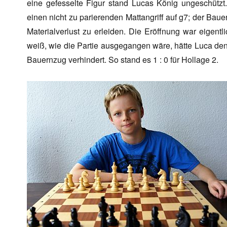
eine gefesselte Figur stand Lucas König ungeschützt
einen nicht zu parierenden Mattangriff auf g7; der Bau
Materialverlust zu erleiden. Die Eröffnung war eigent
weiß, wie die Partie ausgegangen wäre, hätte Luca den
Bauernzug verhindert. So stand es 1 : 0 für Hollage 2.