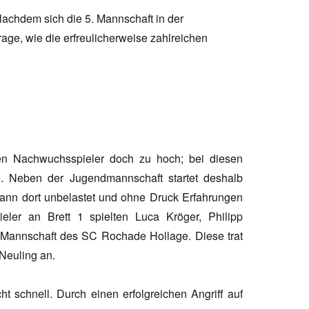
 Nachdem sich die 5. Mannschaft in der
 Frage, wie die erfreulicherweise zahlreichen
ten Nachwuchsspieler doch zu hoch; bei diesen
e. Neben der Jugendmannschaft startet deshalb
kann dort unbelastet und ohne Druck Erfahrungen
ler an Brett 1 spielten Luca Kröger, Philipp
 Mannschaft des SC Rochade Hollage. Diese trat
Neuling an.
t schnell. Durch einen erfolgreichen Angriff auf