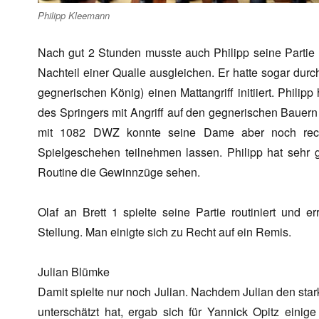
Philipp Kleemann
Nach gut 2 Stunden musste auch Philipp seine Partie 
Nachteil einer Qualle ausgleichen. Er hatte sogar durc
gegnerischen König) einen Mattangriff initiiert. Phili
des Springers mit Angriff auf den gegnerischen Baue
mit 1082 DWZ konnte seine Dame aber noch rech
Spielgeschehen teilnehmen lassen. Philipp hat sehr g
Routine die Gewinnzüge sehen.
Olaf an Brett 1 spielte seine Partie routiniert und e
Stellung. Man einigte sich zu Recht auf ein Remis.
Julian Blümke
Damit spielte nur noch Julian. Nachdem Julian den sta
unterschätzt hat, ergab sich für Yannick Opitz eini