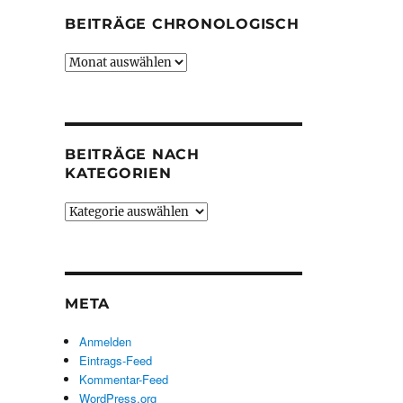
BEITRÄGE CHRONOLOGISCH
Beiträge
chronologisch
BEITRÄGE NACH
KATEGORIEN
Beiträge
nach
Kategorien
META
Anmelden
Eintrags-Feed
Kommentar-Feed
WordPress.org