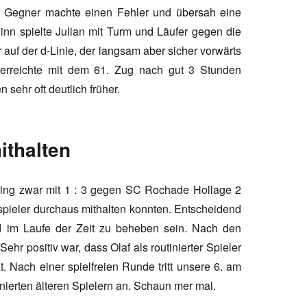
r Gegner machte einen Fehler und übersah eine
 spielte Julian mit Turm und Läufer gegen die
 auf der d-Linie, der langsam aber sicher vorwärts
 erreichte mit dem 61. Zug nach gut 3 Stunden
 sehr oft deutlich früher.
ithalten
ing zwar mit 1 : 3 gegen SC Rochade Hollage 2
sspieler durchaus mithalten konnten. Entscheidend
d im Laufe der Zeit zu beheben sein. Nach den
ehr positiv war, dass Olaf als routinierter Spieler
. Nach einer spielfreien Runde tritt unsere 6. am
nierten älteren Spielern an. Schaun mer mal.