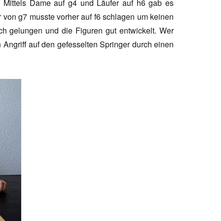
. Mittels Dame auf g4 und Läufer auf h6 gab es
er von g7 musste vorher auf f6 schlagen um keinen
lich gelungen und die Figuren gut entwickelt. Wer
 Angriff auf den gefesselten Springer durch einen