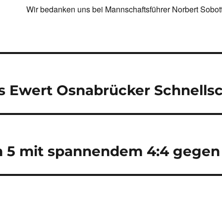
Wir bedanken uns bei Mannschaftsführer Norbert Sobotta
navigation
 Ewert Osnabrücker Schnells
n 5 mit spannendem 4:4 gegen