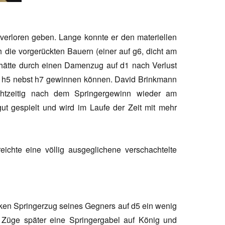
verloren geben. Lange konnte er den materiellen
h die vorgerückten Bauern (einer auf g6, dicht am
pp hätte durch einen Damenzug auf d1 nach Verlust
rn h5 nebst h7 gewinnen können. David Brinkmann
tzeitig nach dem Springergewinn wieder am
ut gespielt und wird im Laufe der Zeit mit mehr
rreichte eine völlig ausgeglichene verschachtelte
rken Springerzug seines Gegners auf d5 ein wenig
ge Züge später eine Springergabel auf König und