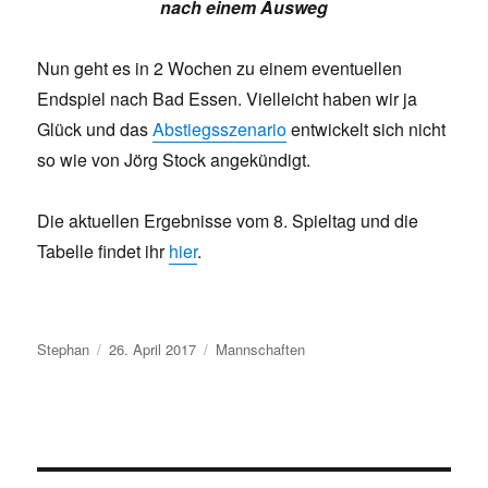
nach einem Ausweg
Nun geht es in 2 Wochen zu einem eventuellen
Endspiel nach Bad Essen. Vielleicht haben wir ja
Glück und das
Abstiegsszenario
entwickelt sich nicht
so wie von Jörg Stock angekündigt.
Die aktuellen Ergebnisse vom 8. Spieltag und die
Tabelle findet ihr
hier
.
Autor
Veröffentlicht
Kategorien
Stephan
26. April 2017
Mannschaften
am