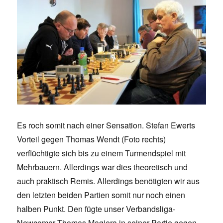
Es roch somit nach einer Sensation. Stefan Ewerts
Vorteil gegen Thomas Wendt (Foto rechts)
verflüchtigte sich bis zu einem Turmendspiel mit
Mehrbauern. Allerdings war dies theoretisch und
auch praktisch Remis. Allerdings benötigten wir aus
den letzten beiden Partien somit nur noch einen
halben Punkt. Den fügte unser Verbandsliga-
Newcomer Thomas Magiera in seiner Partie gegen