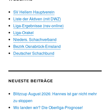
SV Hellern Hauptverein
Liste der Aktiven (mit DWZ)
Liga-Ergebnisse (nsv-online)
Liga-Orakel
Nieders. Schachverband
Bezirk Osnabrück-Emsland
Deutscher Schachbund
NEUESTE BEITRÄGE
Blitzcup August 2026: Hannes ist gar nicht mehr
zu stoppen
Wo landen wir? Die Oberliga-Prognose!