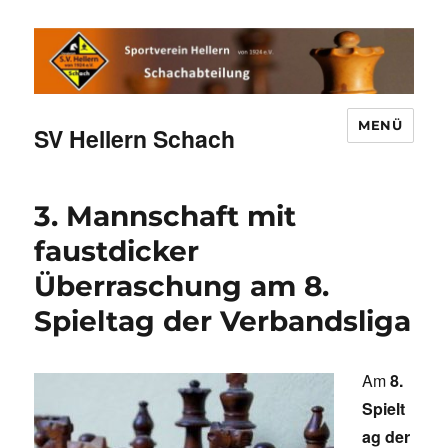
MENÜ
SV Hellern Schach
3. Mannschaft mit
faustdicker
Überraschung am 8.
Spieltag der Verbandsliga
Am
8.
Spielt
ag der