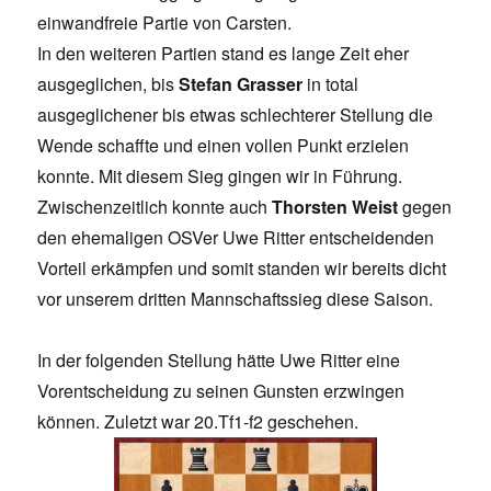
einwandfreie Partie von Carsten.
In den weiteren Partien stand es lange Zeit eher
ausgeglichen, bis
Stefan Grasser
in total
ausgeglichener bis etwas schlechterer Stellung die
Wende schaffte und einen vollen Punkt erzielen
konnte. Mit diesem Sieg gingen wir in Führung.
Zwischenzeitlich konnte auch
Thorsten Weist
gegen
den ehemaligen OSVer Uwe Ritter entscheidenden
Vorteil erkämpfen und somit standen wir bereits dicht
vor unserem dritten Mannschaftssieg diese Saison.
In der folgenden Stellung hätte Uwe Ritter eine
Vorentscheidung zu seinen Gunsten erzwingen
können. Zuletzt war 20.Tf1-f2 geschehen.