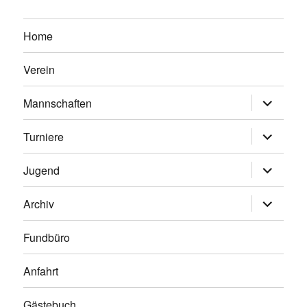
Home
Verein
Untermen
Mannschaften
anzeigen
Untermen
Turniere
anzeigen
Untermen
Jugend
anzeigen
Untermen
Archiv
anzeigen
Fundbüro
Anfahrt
Gästebuch