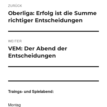
Beitragsnavigation
ZURÜCK
Oberliga: Erfolg ist die Summe
Vorheriger
Beitrag:
richtiger Entscheidungen
WEITER
VEM: Der Abend der
Nächster
Beitrag:
Entscheidungen
Traings- und Spielabend:
Montag