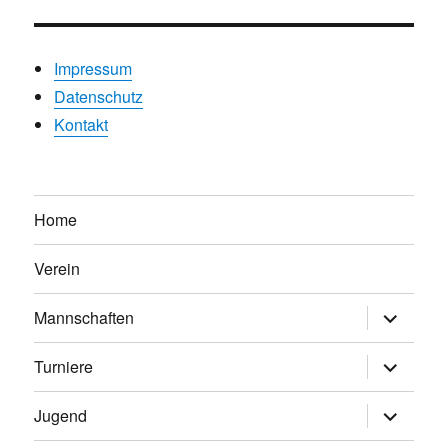
Impressum
Datenschutz
Kontakt
Home
Verein
Untermen
Mannschaften
anzeigen
Untermen
Turniere
anzeigen
Untermen
Jugend
anzeigen