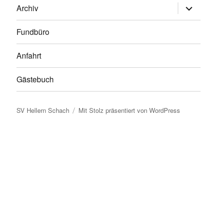
Untermen
Archiv
anzeigen
Fundbüro
Anfahrt
Gästebuch
SV Hellern Schach
Mit Stolz präsentiert von WordPress