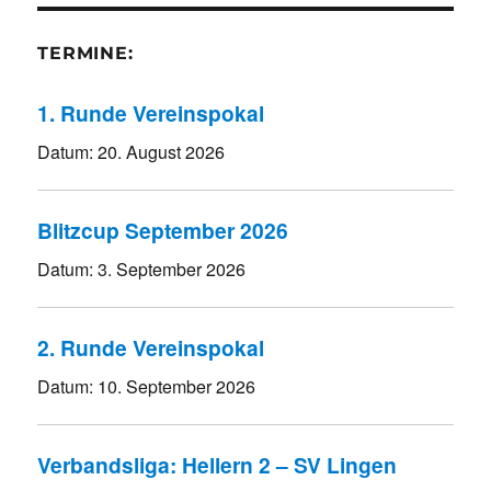
TERMINE:
1. Runde Vereinspokal
Datum:
20. August 2026
Blitzcup September 2026
Datum:
3. September 2026
2. Runde Vereinspokal
Datum:
10. September 2026
Verbandsliga: Hellern 2 – SV Lingen