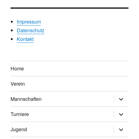
Impressum
Datenschutz
Kontakt
Home
Verein
Untermen
Mannschaften
anzeigen
Untermen
Turniere
anzeigen
Untermen
Jugend
anzeigen