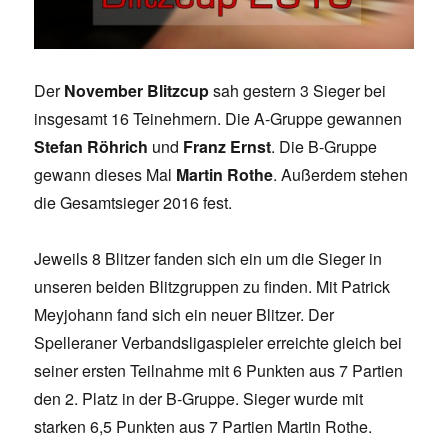
Der
November Blitzcup
sah gestern 3 Sieger bei
insgesamt 16 Teinehmern. Die A-Gruppe gewannen
Stefan Röhrich
und
Franz Ernst
. Die B-Gruppe
gewann dieses Mal
Martin Rothe
. Außerdem stehen
die Gesamtsieger 2016 fest.
Jeweils 8 Blitzer fanden sich ein um die Sieger in
unseren beiden Blitzgruppen zu finden. Mit Patrick
Meyjohann fand sich ein neuer Blitzer. Der
Spelleraner Verbandsligaspieler erreichte gleich bei
seiner ersten Teilnahme mit 6 Punkten aus 7 Partien
den 2. Platz in der B-Gruppe. Sieger wurde mit
starken 6,5 Punkten aus 7 Partien Martin Rothe.