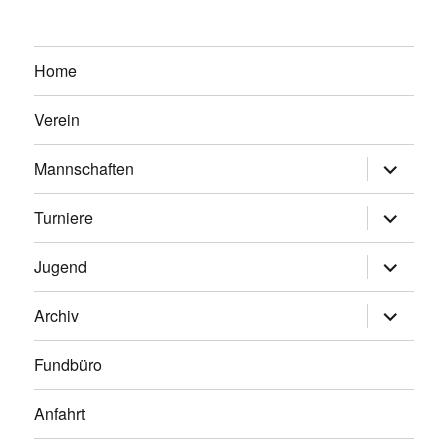
Home
Verein
Untermen
Mannschaften
anzeigen
Untermen
Turniere
anzeigen
Untermen
Jugend
anzeigen
Untermen
Archiv
anzeigen
Fundbüro
Anfahrt