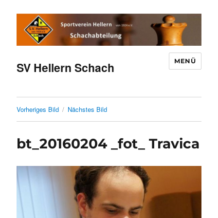
MENÜ
SV Hellern Schach
Vorheriges Bild
Nächstes Bild
bt_20160204 _fot_ Travica