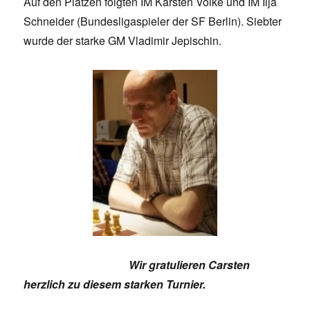
Auf den Plätzen folgten IM Karsten Volke und IM Ilja
Schneider (Bundesligaspieler der SF Berlin). Siebter
wurde der starke GM Vladimir Jepischin.
Wir gratulieren Carsten
herzlich zu diesem starken Turnier.