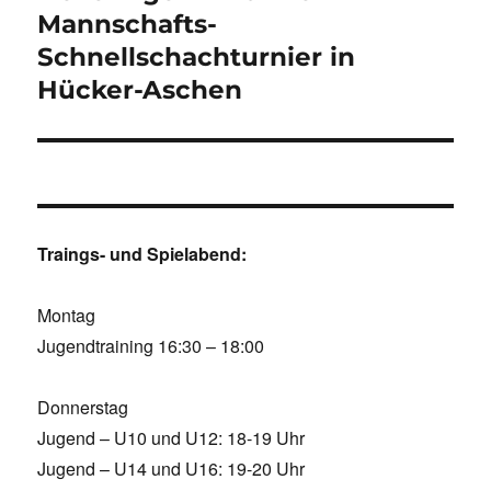
Beitrag:
Mannschafts-
Schnellschachturnier in
Hücker-Aschen
Traings- und Spielabend:
Montag
Jugendtraining 16:30 – 18:00
Donnerstag
Jugend – U10 und U12: 18-19 Uhr
Jugend – U14 und U16: 19-20 Uhr