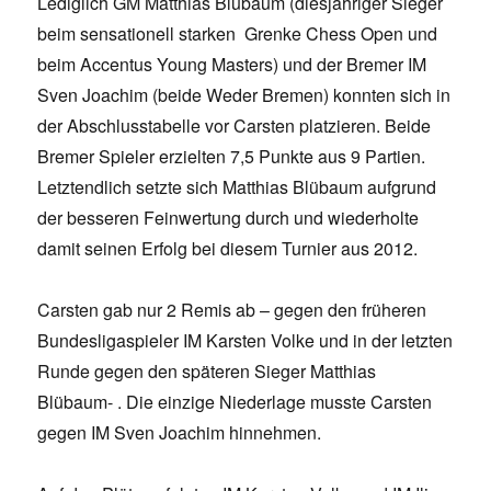
Lediglich GM Matthias Blübaum (diesjähriger Sieger
beim sensationell starken Grenke Chess Open und
beim Accentus Young Masters) und der Bremer IM
Sven Joachim (beide Weder Bremen) konnten sich in
der Abschlusstabelle vor Carsten platzieren. Beide
Bremer Spieler erzielten 7,5 Punkte aus 9 Partien.
Letztendlich setzte sich Matthias Blübaum aufgrund
der besseren Feinwertung durch und wiederholte
damit seinen Erfolg bei diesem Turnier aus 2012.
Carsten gab nur 2 Remis ab – gegen den früheren
Bundesligaspieler IM Karsten Volke und in der letzten
Runde gegen den späteren Sieger Matthias
Blübaum- . Die einzige Niederlage musste Carsten
gegen IM Sven Joachim hinnehmen.