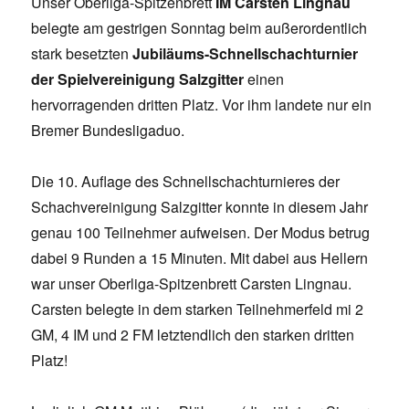
Unser Oberliga-Spitzenbrett
IM Carsten Lingnau
belegte am gestrigen Sonntag beim außerordentlich
stark besetzten
Jubiläums-Schnellschachturnier
der Spielvereinigung Salzgitter
einen
hervorragenden dritten Platz. Vor ihm landete nur ein
Bremer Bundesligaduo.
Die 10. Auflage des Schnellschachturnieres der
Schachvereinigung Salzgitter konnte in diesem Jahr
genau 100 Teilnehmer aufweisen. Der Modus betrug
dabei 9 Runden a 15 Minuten. Mit dabei aus Hellern
war unser Oberliga-Spitzenbrett Carsten Lingnau.
Carsten belegte in dem starken Teilnehmerfeld mi 2
GM, 4 IM und 2 FM letztendlich den starken dritten
Platz!