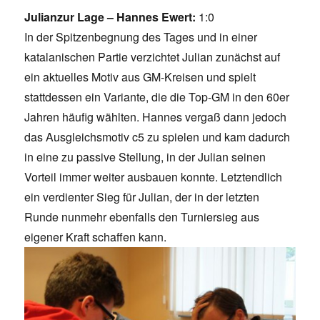
Julianzur Lage – Hannes Ewert:
1:0
In der Spitzenbegnung des Tages und in einer
katalanischen Partie verzichtet Julian zunächst auf
ein aktuelles Motiv aus GM-Kreisen und spielt
stattdessen ein Variante, die die Top-GM in den 60er
Jahren häufig wählten. Hannes vergaß dann jedoch
das Ausgleichsmotiv c5 zu spielen und kam dadurch
in eine zu passive Stellung, in der Julian seinen
Vorteil immer weiter ausbauen konnte. Letztendlich
ein verdienter Sieg für Julian, der in der letzten
Runde nunmehr ebenfalls den Turniersieg aus
eigener Kraft schaffen kann.