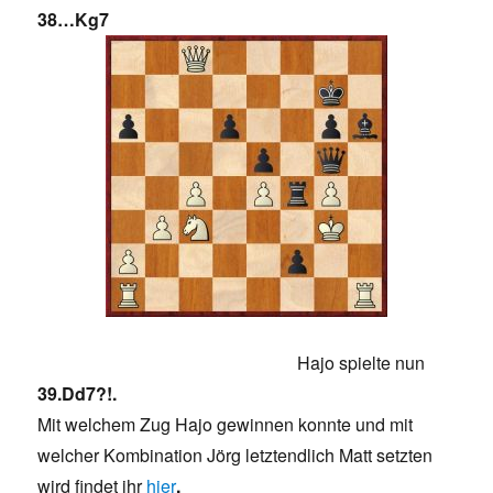
38…Kg7
Hajo spielte nun
39.Dd7?!.
Mit welchem Zug Hajo gewinnen konnte und mit
welcher Kombination Jörg letztendlich Matt setzten
wird findet ihr
hier
.