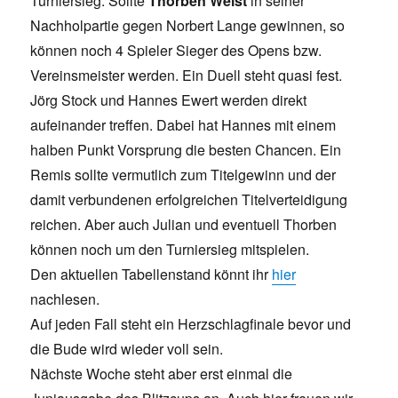
Turniersieg. Sollte
Thorben Weist
in seiner
Nachholpartie gegen Norbert Lange gewinnen, so
können noch 4 Spieler Sieger des Opens bzw.
Vereinsmeister werden. Ein Duell steht quasi fest.
Jörg Stock und Hannes Ewert werden direkt
aufeinander treffen. Dabei hat Hannes mit einem
halben Punkt Vorsprung die besten Chancen. Ein
Remis sollte vermutlich zum Titelgewinn und der
damit verbundenen erfolgreichen Titelverteidigung
reichen. Aber auch Julian und eventuell Thorben
können noch um den Turniersieg mitspielen.
Den aktuellen Tabellenstand könnt ihr
hier
nachlesen.
Auf jeden Fall steht ein Herzschlagfinale bevor und
die Bude wird wieder voll sein.
Nächste Woche steht aber erst einmal die