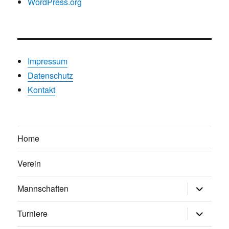
WordPress.org
Impressum
Datenschutz
Kontakt
Home
Verein
Untermen
Mannschaften
anzeigen
Untermen
Turniere
anzeigen