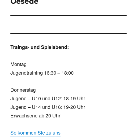
Beitrag:
Oesede
Traings- und Spielabend:
Montag
Jugendtraining 16:30 – 18:00
Donnerstag
Jugend – U10 und U12: 18-19 Uhr
Jugend – U14 und U16: 19-20 Uhr
Erwachsene ab 20 Uhr
So kommen Sie zu uns