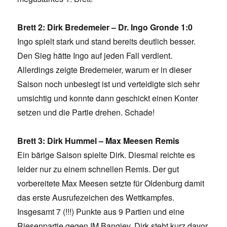
Brett 2: Dirk Bredemeier – Dr. Ingo Gronde 1:0
Ingo spielt stark und stand bereits deutlich besser.
Den Sieg hätte Ingo auf jeden Fall verdient.
Allerdings zeigte Bredemeier, warum er in dieser
Saison noch unbesiegt ist und verteidigte sich sehr
umsichtig und konnte dann geschickt einen Konter
setzen und die Partie drehen. Schade!
Brett 3: Dirk Hummel – Max Meesen Remis
Ein bärige Saison spielte Dirk. Diesmal reichte es
leider nur zu einem schnellen Remis. Der gut
vorbereitete Max Meesen setzte für Oldenburg damit
das erste Ausrufezeichen des Wettkampfes.
Insgesamt 7 (!!!) Punkte aus 9 Partien und eine
Riesenpartie gegen IM Bangiev. Dirk steht kurz davor