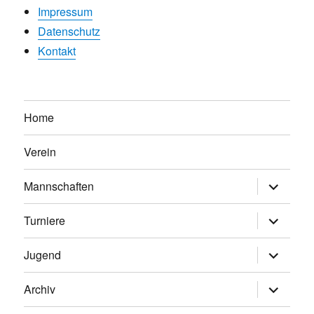
Impressum
Datenschutz
Kontakt
Home
Verein
Untermen
Mannschaften
anzeigen
Untermen
Turniere
anzeigen
Untermen
Jugend
anzeigen
Untermen
Archiv
anzeigen