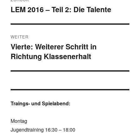
LEM 2016 – Teil 2: Die Talente
Vorheriger
Beitrag:
WEITER
Vierte: Weiterer Schritt in
Nächster
Richtung Klassenerhalt
Beitrag:
Traings- und Spielabend:
Montag
Jugendtraining 16:30 – 18:00