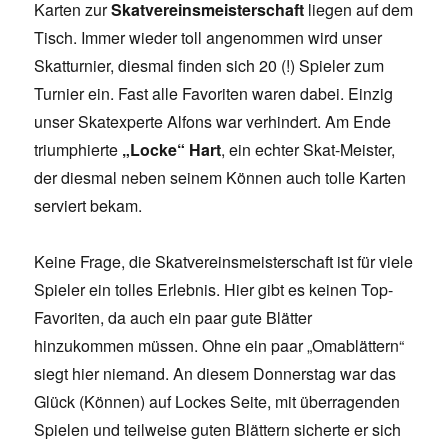
Karten zur
Skatvereinsmeisterschaft
liegen auf dem
Tisch. Immer wieder toll angenommen wird unser
Skatturnier, diesmal finden sich 20 (!) Spieler zum
Turnier ein. Fast alle Favoriten waren dabei. Einzig
unser Skatexperte Alfons war verhindert. Am Ende
triumphierte
„Locke“ Hart
, ein echter Skat-Meister,
der diesmal neben seinem Können auch tolle Karten
serviert bekam.
Keine Frage, die Skatvereinsmeisterschaft ist für viele
Spieler ein tolles Erlebnis. Hier gibt es keinen Top-
Favoriten, da auch ein paar gute Blätter
hinzukommen müssen. Ohne ein paar „Omablättern“
siegt hier niemand. An diesem Donnerstag war das
Glück (Können) auf Lockes Seite, mit überragenden
Spielen und teilweise guten Blättern sicherte er sich