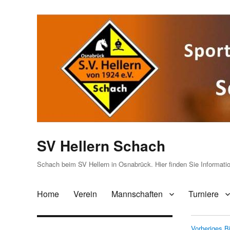
SV Hellern Schach
Schach beim SV Hellern in Osnabrück. Hier finden Sie Informat
Home
Verein
Mannschaften
Turniere
Vorheriges Bi