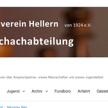
ionen über Ansprechpartner, unsere Mannschaften und unsere Jugendarbeit.
Jugend
Archiv
Fundbüro
Anfahrt
Gäste
ld
Nächstes Bild