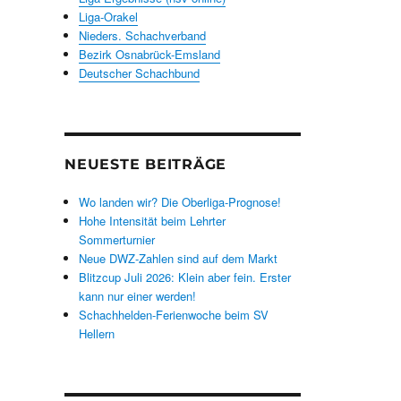
Liga-Orakel
Nieders. Schachverband
Bezirk Osnabrück-Emsland
Deutscher Schachbund
NEUESTE BEITRÄGE
Wo landen wir? Die Oberliga-Prognose!
Hohe Intensität beim Lehrter
Sommerturnier
Neue DWZ-Zahlen sind auf dem Markt
Blitzcup Juli 2026: Klein aber fein. Erster
kann nur einer werden!
Schachhelden-Ferienwoche beim SV
Hellern