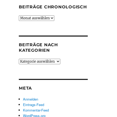
BEITRÄGE CHRONOLOGISCH
Beiträge
chronologisch
BEITRÄGE NACH
KATEGORIEN
Beiträge
nach
Kategorien
META
Anmelden
Eintrags-Feed
Kommentar-Feed
WordPress.org