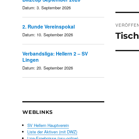
Datum:
3. September 2026
Beitra
VERÖFFEN
2. Runde Vereinspokal
Tisch
Datum:
10. September 2026
Verbandsliga: Hellern 2 – SV
Lingen
Datum:
20. September 2026
WEBLINKS
SV Hellern Hauptverein
Liste der Aktiven (mit DWZ)
Liga-Ergebnisse (nsv-online)