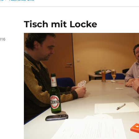
Tisch mit Locke
016