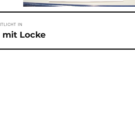
gsnavigation
TLICHT IN
 mit Locke