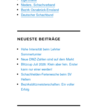
Nieders. Schachverband
Bezirk Osnabrück-Emsland
Deutscher Schachbund
NEUESTE BEITRÄGE
Hohe Intensität beim Lehrter
Sommerturnier
Neue DWZ-Zahlen sind auf dem Markt
Blitzcup Juli 2026: Klein aber fein. Erster
kann nur einer werden!
Schachhelden-Ferienwoche beim SV
Hellern
Bezirksblitzmeisterschaften: Ein voller
Erfolg