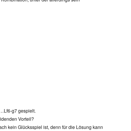
…Lf6-g7 gespielt.
idenden Vorteil?
ach kein Glücksspiel ist, denn für die Lösung kann