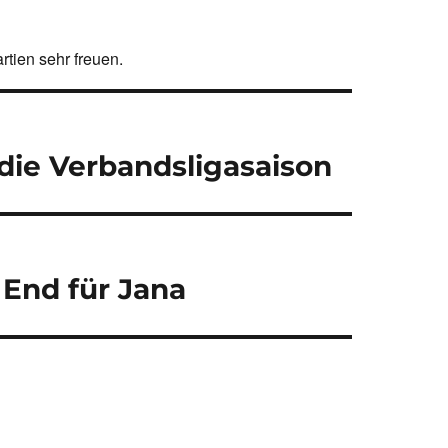
tien sehr freuen.
n die Verbandsligasaison
 End für Jana