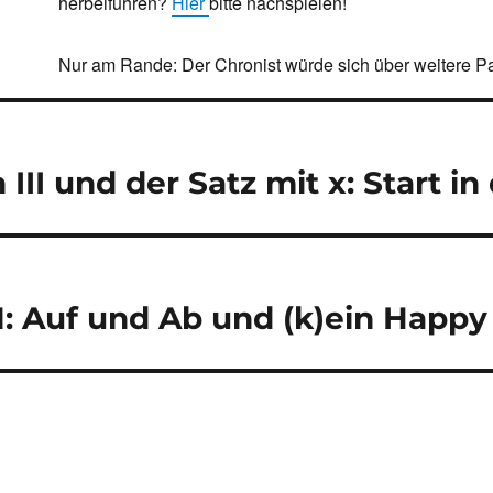
herbeiführen?
Hier
bitte nachspielen!
Nur am Rande: Der Chronist würde sich über weitere Par
navigation
 III und der Satz mit x: Start i
: Auf und Ab und (k)ein Happy