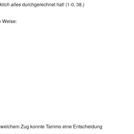
klich alles
durchgerechnet hat! (1-0, 38.)
e Weise:
it welchem Zug konnte Tammo eine Entscheidung