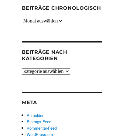
BEITRÄGE CHRONOLOGISCH
Beiträge
chronologisch
BEITRÄGE NACH
KATEGORIEN
Beiträge
nach
Kategorien
META
Anmelden
Eintrags-Feed
Kommentar-Feed
WordPress.org