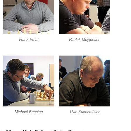
Franz Ernst
Patrick Meyjohann
Michael Benning
Uwe Kuchemüller