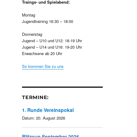
Traings- und Spielabend:
Montag
Jugendtraining 16:30 – 18:00
Donnerstag
Jugend – U10 und U12: 18-19 Uhr
Jugend – U14 und U16: 19-20 Uhr
Erwachsene ab 20 Uhr
So kommen Sie zu uns
TERMINE:
1. Runde Vereinspokal
Datum:
20. August 2026
Blitzcup September 2026