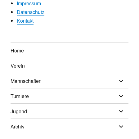
Impressum
Datenschutz
Kontakt
Home
Verein
Untermen
Mannschaften
anzeigen
Untermen
Turniere
anzeigen
Untermen
Jugend
anzeigen
Untermen
Archiv
anzeigen