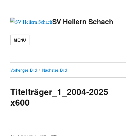
SV Hellern Schach
MENÜ
Vorheriges Bild
Nächstes Bild
Titelträger_1_2004-2025
x600
Veröffentlicht
Volle