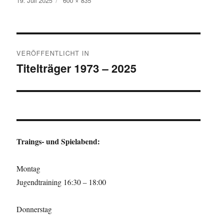
19. Juli 2025
600 × 835
am
Größe
Beitragsnavigation
VERÖFFENTLICHT IN
Titelträger 1973 – 2025
Traings- und Spielabend:
Montag
Jugendtraining 16:30 – 18:00
Donnerstag