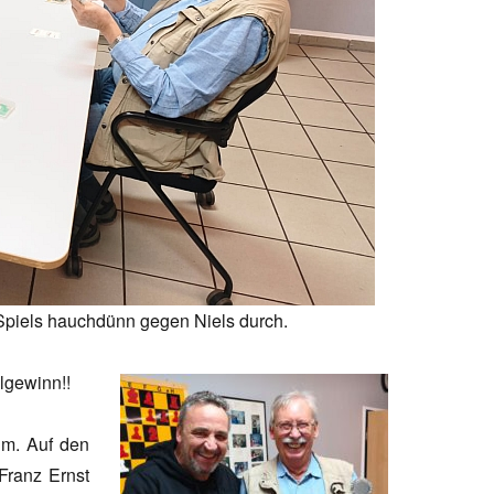
Spiels hauchdünn gegen Niels durch.
lgewinn!!
im. Auf den
Franz Ernst