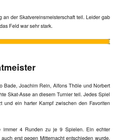
an der Skatvereinsmeisterschaft teil. Leider gab
as Feld war sehr stark.
atmeister
ajo Bade, Joachim Rein, Alfons Thöle und Norbert
te Skat-Asse an diesem Turnier teil. Jedes Spiel
t und ein harter Kampf zwischen den Favoriten
e immer 4 Runden zu je 9 Spielen. Ein echter
 auch erst gegen Mitternacht entschieden wurde.