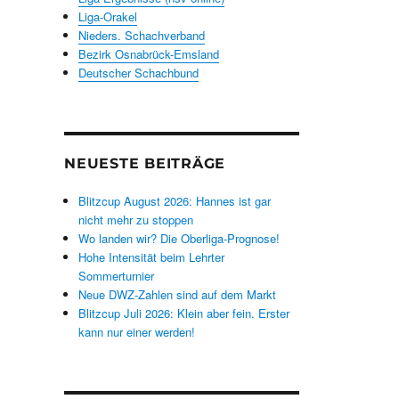
Liga-Orakel
Nieders. Schachverband
Bezirk Osnabrück-Emsland
Deutscher Schachbund
NEUESTE BEITRÄGE
Blitzcup August 2026: Hannes ist gar
nicht mehr zu stoppen
Wo landen wir? Die Oberliga-Prognose!
Hohe Intensität beim Lehrter
Sommerturnier
Neue DWZ-Zahlen sind auf dem Markt
Blitzcup Juli 2026: Klein aber fein. Erster
kann nur einer werden!