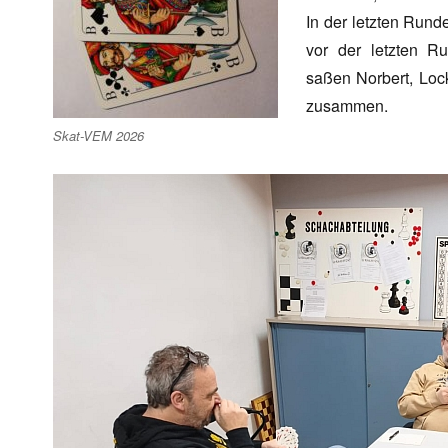
In der letzten Run
vor der letzten R
saßen Norbert, Loc
zusammen.
Skat-VEM 2026