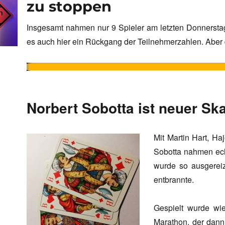
zu stoppen
Insgesamt nahmen nur 9 Spieler am letzten Donnerstag 
es auch hier ein Rückgang der Teilnehmerzahlen. Aber d
Norbert Sobotta ist neuer Sk
Mit Martin Hart, H
Sobotta nahmen ech
wurde so ausgereiz
entbrannte.
Gespielt wurde wi
Marathon, der dann