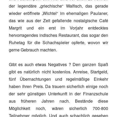
der legendäre „griechische“ Walfisch, das gerade
wieder eröffnete „Wichtel“ im ehemaligen Paulaner,
das wie aus der Zeit gefallende nostalgische Café
Margrit und ein erst im Vorjahr entdecktes
hervorragendes indisches Restaurant, das sogar den
Ruhetag für die Schachspieler opferte, wovon wir
gerne Gebrauch machten.
Gibt es auch etwas Negatives ? Den ganzen Spaß
gibt es natürlich nicht kostenlos. Anreise, Startgeld,
fünf Übernachtungen und regelmäßige Einkehr
haben ihren Preis. Da trauern sicherlich einige noch
der sehr günstigen Unterkunft in der Finanzschule
aus früheren Jahren nach. Bestände diese
Möglichkeit noch, wären sicherlich 700-800
Teilnehmer möglich. Und auch schachlich gesehen