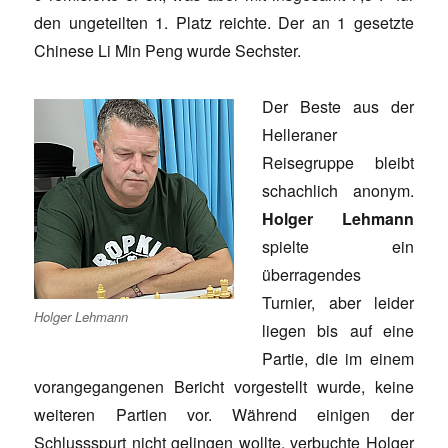
den ungeteilten 1. Platz reichte. Der an 1 gesetzte
Chinese Li Min Peng wurde Sechster.
Der Beste aus der
Helleraner
Reisegruppe bleibt
schachlich anonym.
Holger Lehmann
spielte ein
überragendes
Turnier, aber leider
Holger Lehmann
liegen bis auf eine
Partie, die im einem
vorangegangenen Bericht vorgestellt wurde, keine
weiteren Partien vor. Während einigen der
Schlussspurt nicht gelingen wollte, verbuchte Holger