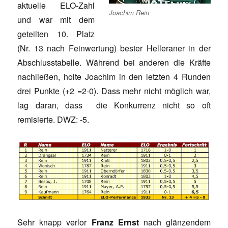
aktuelle ELO-Zahl
Joachim Rein
und war mit dem
geteilten 10. Platz
(Nr. 13 nach Feinwertung) bester Helleraner in der
Abschlusstabelle. Während bei anderen die Kräfte
nachließen, holte Joachim in den letzten 4 Runden
drei Punkte (+2 =2-0). Dass mehr nicht möglich war,
lag daran, dass die Konkurrenz nicht so oft
remisierte. DWZ: -5.
Sehr knapp verlor
Franz Ernst
nach glänzendem