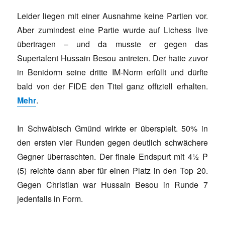
Leider liegen mit einer Ausnahme keine Partien vor.
Aber zumindest eine Partie wurde auf Lichess live
übertragen – und da musste er gegen das
Supertalent Hussain Besou antreten. Der hatte zuvor
in Benidorm seine dritte IM-Norm erfüllt und dürfte
bald von der FIDE den Titel ganz offiziell erhalten.
Mehr
.
In Schwäbisch Gmünd wirkte er überspielt. 50% in
den ersten vier Runden gegen deutlich schwächere
Gegner überraschten. Der finale Endspurt mit 4½ P
(5) reichte dann aber für einen Platz in den Top 20.
Gegen Christian war Hussain Besou in Runde 7
jedenfalls in Form.