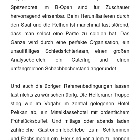
Spitzenbrett im B-Open sind für Zuschauer
hervorragend einsehbar. Beim Herumflanieren durch
den Saal und die Reihen ist manchmal fast störend,
dass man selbst eine Partie zu spielen hat. Das
Ganze wird durch eine perfekte Organisation, ein
unauffälliges Schiedsrichterteam, einen großen
Analysebereich, ein Catering und einen
umfangreichen Schachbücherstand abgerundet.
Und auch die übrigen Rahmenbedingungen lassen
fast nichts zu wünschen übrig. Die Helleraner Truppe
stieg wie im Vorjahr im zentral gelegenen Hotel
Pelikan ab, ein Mittelklassehotel mit ordentlichem
Frühstücksbuffet. Und mittags oder abends laden
zahlreiche Gastronomiebetriebe zum Schlemmen
und Fachsimpeln ein. Hier sind vor allem zu nennen