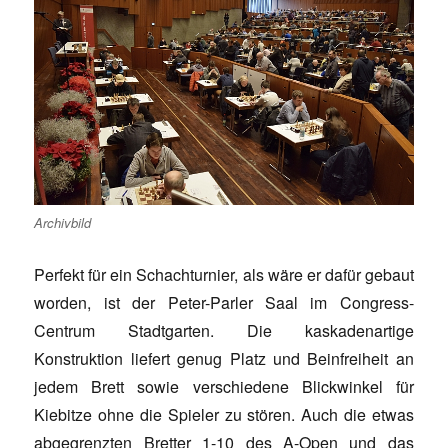
Archivbild
Perfekt für ein Schachturnier, als wäre er dafür gebaut
worden, ist der Peter-Parler Saal im Congress-
Centrum Stadtgarten. Die kaskadenartige
Konstruktion liefert genug Platz und Beinfreiheit an
jedem Brett sowie verschiedene Blickwinkel für
Kiebitze ohne die Spieler zu stören. Auch die etwas
abgegrenzten Bretter 1-10 des A-Open und das