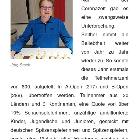
Coronazeit gab es
eine zwangsweise
Unterbrechung.
Seither nimmt die
Beliebtheit weiter
von Jahr zu Jahr
wieder zu. So konnte
Jörg Stock
dieses Jahr erstmals
die Teilnehmerzahl
von 600, aufgeteilt in A-Open (317) und B-Open
(289), übertroffen werden. Teilnehmer aus 20
Ländern und 3 Kontinenten, eine Quote von über
10% Schachspielerinnen, unzählige ambitionierte
Kinder, Jugendliche und Junioren, gespickt mit
deutschen Spitzenspielerinnen und Spitzenspielern,
sowie eine Vielzahl alter Haudegen machen die