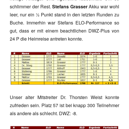
schlimmer der Rest.
Stefans Grasser
Akku war wohl
leer, nur ein ½ Punkt stand in den letzten Runden zu
Buche. Immerhin war Stefans ELO-Performance so
gut, dass er mit einem beachtlichen DWZ-Plus von
24 P die Heimreise antreten konnte.
Unser alter Mitstreiter Dr. Thorsten Weist konnte
zufrieden sein. Platz 57 ist bei knapp 300 Teilnehmer
als andere als schlecht. DWZ: -8.