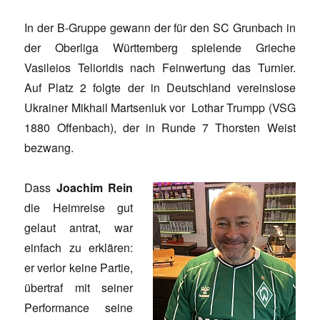
In der B-Gruppe gewann der für den SC Grunbach in
der Oberliga Württemberg spielende Grieche
Vasileios Telioridis nach Feinwertung das Turnier.
Auf Platz 2 folgte der in Deutschland vereinslose
Ukrainer Mikhail Martseniuk vor Lothar Trumpp (VSG
1880 Offenbach), der in Runde 7 Thorsten Weist
bezwang.
Dass
Joachim Rein
die Heimreise gut
gelaut antrat, war
einfach zu erklären:
er verlor keine Partie,
übertraf mit seiner
Performance seine