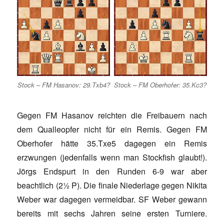
Stock – FM Hasanov: 29.Txb4?
Stock – FM Oberhofer: 35.Kc3?
Gegen FM Hasanov reichten die Freibauern nach
dem Qualleopfer nicht für ein Remis. Gegen FM
Oberhofer hätte 35.Txe5 dagegen ein Remis
erzwungen (jedenfalls wenn man Stockfish glaubt!).
Jörgs Endspurt in den Runden 6-9 war aber
beachtlich (2½ P). Die finale Niederlage gegen Nikita
Weber war dagegen vermeidbar. SF Weber gewann
bereits mit sechs Jahren seine ersten Turniere.