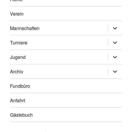
Verein
Untermen
Mannschaften
anzeigen
Untermen
Turniere
anzeigen
Untermen
Jugend
anzeigen
Untermen
Archiv
anzeigen
Fundbüro
Anfahrt
Gästebuch