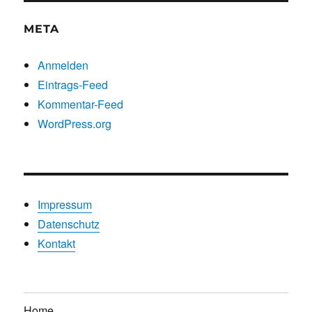
META
Anmelden
Eintrags-Feed
Kommentar-Feed
WordPress.org
Impressum
Datenschutz
Kontakt
Home