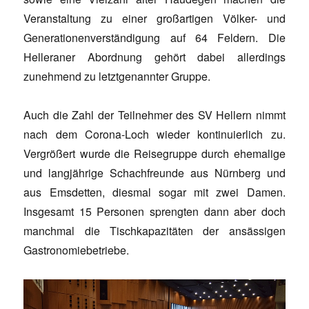
Veranstaltung zu einer großartigen Völker- und
Generationenverständigung auf 64 Feldern. Die
Helleraner Abordnung gehört dabei allerdings
zunehmend zu letztgenannter Gruppe.
Auch die Zahl der Teilnehmer des SV Hellern nimmt
nach dem Corona-Loch wieder kontinuierlich zu.
Vergrößert wurde die Reisegruppe durch ehemalige
und langjährige Schachfreunde aus Nürnberg und
aus Emsdetten, diesmal sogar mit zwei Damen.
Insgesamt 15 Personen sprengten dann aber doch
manchmal die Tischkapazitäten der ansässigen
Gastronomiebetriebe.