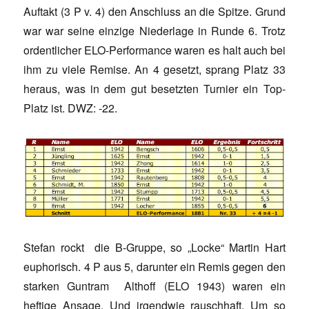
Auftakt (3 P v. 4) den Anschluss an die Spitze. Grund
war war seine einzige Niederlage in Runde 6. Trotz
ordentlicher ELO-Performance waren es halt auch bei
ihm zu viele Remise. An 4 gesetzt, sprang Platz 33
heraus, was in dem gut besetzten Turnier ein Top-
Platz ist. DWZ: -22.
Stefan rockt die B-Gruppe, so „Locke“ Martin Hart
euphorisch. 4 P aus 5, darunter ein Remis gegen den
starken Guntram Althoff (ELO 1943) waren ein
heftige Ansage. Und irgendwie rauschhaft. Um so