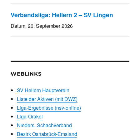
Verbandsliga: Hellern 2 – SV Lingen
Datum:
20. September 2026
WEBLINKS
SV Hellern Hauptverein
Liste der Aktiven (mit DWZ)
Liga-Ergebnisse (nsv-online)
Liga-Orakel
Nieders. Schachverband
Bezirk Osnabrück-Emsland