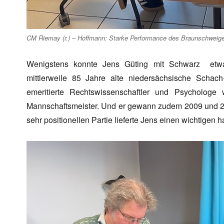
CM Riemay (r.) – Hoffmann: Starke Performance des Braunschweige
Wenigstens konnte Jens Güting mit Schwarz etwa
mittlerweile 85 Jahre alte niedersächsische Schach
emeritierte Rechtswissenschaftler und Psychologe
Mannschaftsmeister. Und er gewann zudem 2009 und 20
sehr positionellen Partie lieferte Jens einen wichtigen