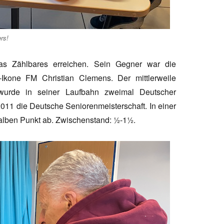
rs!
s Zählbares erreichen. Sein Gegner war die
-Ikone FM Christian Clemens. Der mittlerweile
 wurde in seiner Laufbahn zweimal Deutscher
11 die Deutsche Seniorenmeisterschaft. In einer
 halben Punkt ab. Zwischenstand: ½-1½.