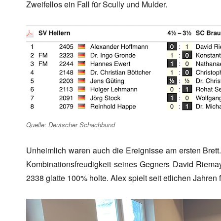
Zweifellos ein Fall für Scully und Mulder.
Quelle: Deutscher Schachbund
Unheimlich waren auch die Ereignisse am ersten Bret
Kombinationsfreudigkeit seines Gegners David Riema
2338 glatte 100% holte. Alex spielt seit etlichen Jahren