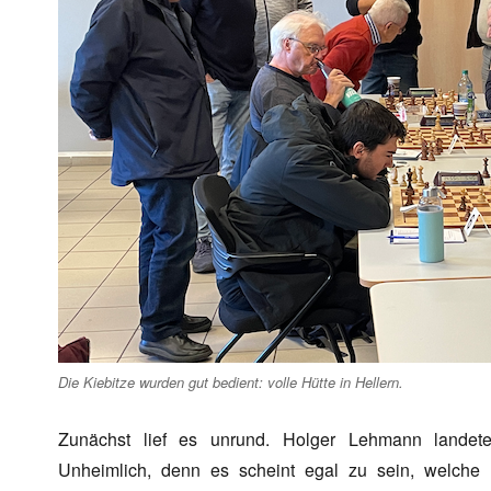
Die Kiebitze wurden gut bedient: volle Hütte in Hellern.
Zunächst lief es unrund. Holger Lehmann landete 
Unheimlich, denn es scheint egal zu sein, welche A