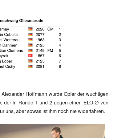
t. Alexander Hoffmann wurde Opfer der wuchtigen
y, der in Runde 1 und 2 gegen einen ELO-∅ von
 für uns, aber sowas ist ihm noch nie widerfahren.