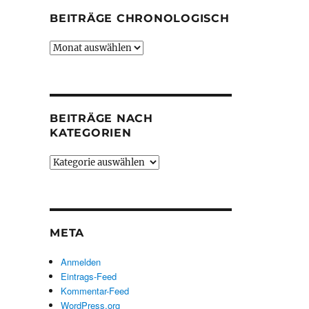
BEITRÄGE CHRONOLOGISCH
Beiträge
chronologisch
BEITRÄGE NACH
KATEGORIEN
Beiträge
nach
Kategorien
META
Anmelden
Eintrags-Feed
Kommentar-Feed
WordPress.org