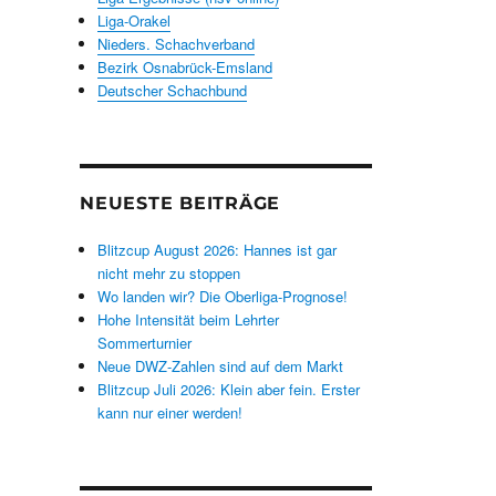
Liga-Orakel
Nieders. Schachverband
Bezirk Osnabrück-Emsland
Deutscher Schachbund
NEUESTE BEITRÄGE
Blitzcup August 2026: Hannes ist gar
nicht mehr zu stoppen
Wo landen wir? Die Oberliga-Prognose!
Hohe Intensität beim Lehrter
Sommerturnier
Neue DWZ-Zahlen sind auf dem Markt
Blitzcup Juli 2026: Klein aber fein. Erster
kann nur einer werden!