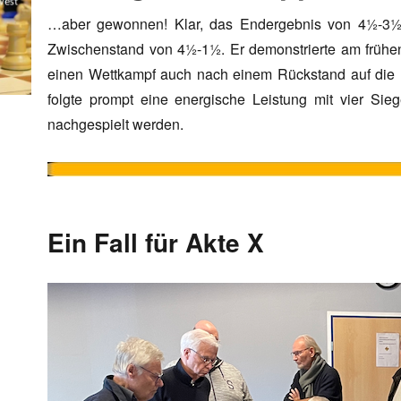
…aber gewonnen! Klar, das Endergebnis von 4½-3½ 
Zwischenstand von 4½-1½. Er demonstrierte am frühen
einen Wettkampf auch nach einem Rückstand auf die E
folgte prompt eine energische Leistung mit vier Si
nachgespielt werden.
Ein Fall für Akte X