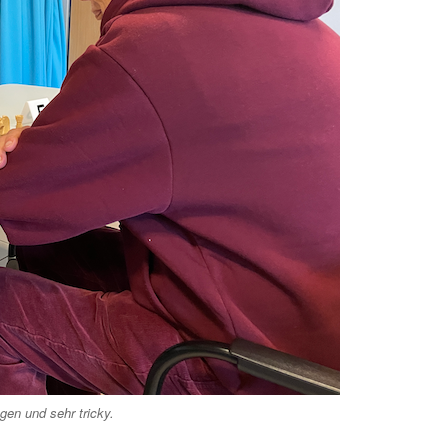
gen und sehr tricky.