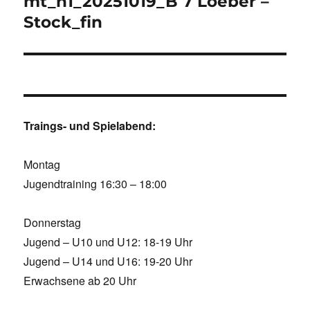
mt_h1_20251019_B 7 Loeber –
Stock_fin
Traings- und Spielabend:
Montag
Jugendtraining 16:30 – 18:00
Donnerstag
Jugend – U10 und U12: 18-19 Uhr
Jugend – U14 und U16: 19-20 Uhr
Erwachsene ab 20 Uhr