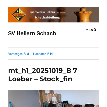
MENÜ
SV Hellern Schach
Vorheriges Bild
Nächstes Bild
mt_h1_20251019_B 7
Loeber – Stock_fin