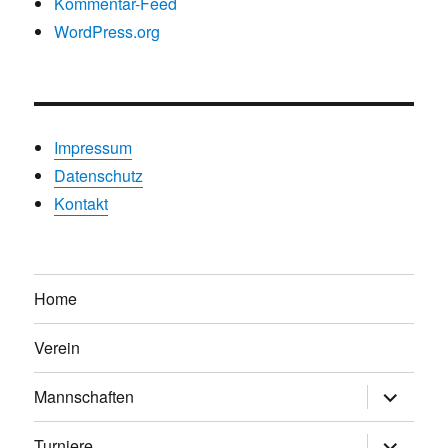
Kommentar-Feed
WordPress.org
Impressum
Datenschutz
Kontakt
Home
Verein
Untermen
Mannschaften
anzeigen
Untermen
Turniere