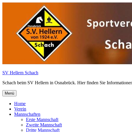
Zum
Inhalt
springen
SV Hellern Schach
Schach beim SV Hellern in Osnabrück. Hier finden Sie Informationen
Menü
Home
Verein
Mannschaften
Erste Mannschaft
Zweite Mannschaft
Dritte Mannschaft