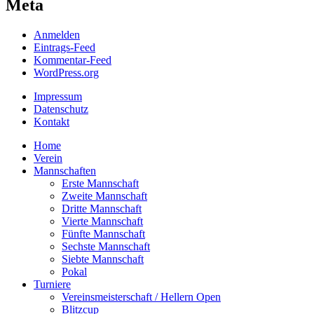
Meta
Anmelden
Eintrags-Feed
Kommentar-Feed
WordPress.org
Impressum
Datenschutz
Kontakt
Home
Verein
Mannschaften
Erste Mannschaft
Zweite Mannschaft
Dritte Mannschaft
Vierte Mannschaft
Fünfte Mannschaft
Sechste Mannschaft
Siebte Mannschaft
Pokal
Turniere
Vereinsmeisterschaft / Hellern Open
Blitzcup