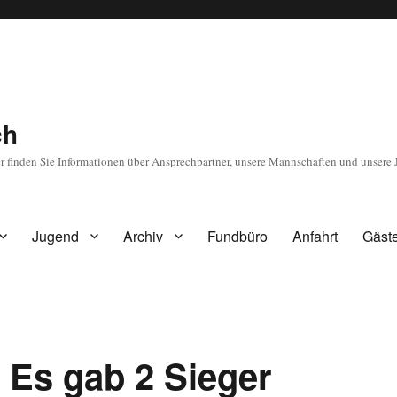
ch
r finden Sie Informationen über Ansprechpartner, unsere Mannschaften und unsere 
Jugend
Archiv
Fundbüro
Anfahrt
Gäst
: Es gab 2 Sieger