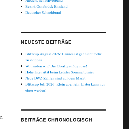
Nieders. Schachverband
Bezirk Osnabrück-Emsland
Deutscher Schachbund
NEUESTE BEITRÄGE
Blitzcup August 2026: Hannes ist gar nicht mehr
zu stoppen
Wo landen wir? Die Oberliga-Prognose!
.
Hohe Intensität beim Lehrter Sommerturnier
Neue DWZ-Zahlen sind auf dem Markt
Blitzcup Juli 2026: Klein aber fein. Erster kann nur
einer werden!
in
BEITRÄGE CHRONOLOGISCH