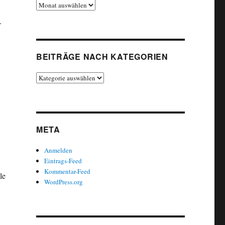
Beiträge
chronologisch
.
BEITRÄGE NACH KATEGORIEN
Beiträge
nach
Kategorien
META
Anmelden
Eintrags-Feed
Kommentar-Feed
le
WordPress.org