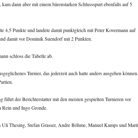
al, kam dann aber mit einem bärenstarken Schlussspurt ebenfalls auf 5
lte 4,5 Punkte und landete damit punktgleich mit Peter Kovermann auf
und damit vor Dominik Suendorf mit 2 Punkten.
ann schloss die Tabelle ab.
usgeglichenes Turnier, das jederzeit auch hatte anders ausgehen können
artien.
 führt der Berichterstatter mit den meisten gespielten Turnieren vor
m Rein und Ingo Gronde.
en Uli Thesing, Stefan Grasser, Andre Böhme, Manuel Kamps und Mart