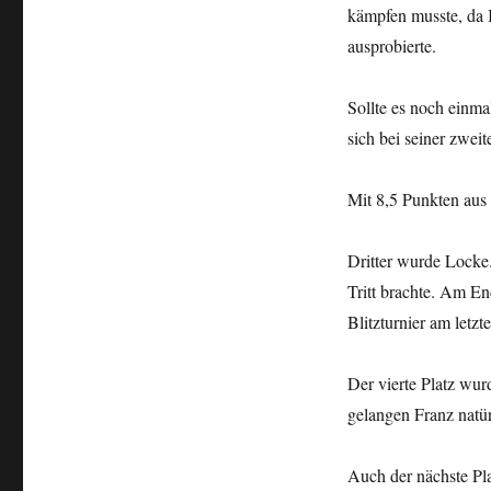
kämpfen musste, da I
ausprobierte.
Sollte es noch einma
sich bei seiner zwei
Mit 8,5 Punkten aus
Dritter wurde Locke.
Tritt brachte. Am En
Blitzturnier am letz
Der vierte Platz wur
gelangen Franz natür
Auch der nächste Pl