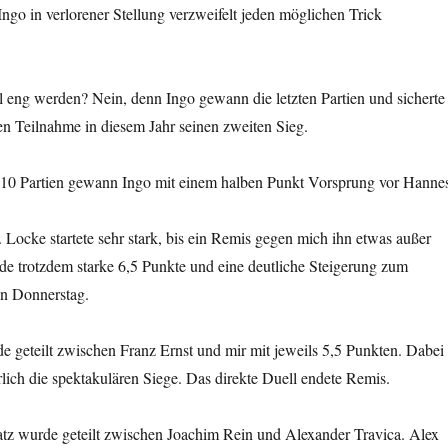
ngo in verlorener Stellung verzweifelt jeden möglichen Trick
l eng werden? Nein, denn Ingo gewann die letzten Partien und sicherte
ten Teilnahme in diesem Jahr seinen zweiten Sieg.
 10 Partien gewann Ingo mit einem halben Punkt Vorsprung vor Hanne
 Locke startete sehr stark, bis ein Remis gegen mich ihn etwas außer
de trotzdem starke 6,5 Punkte und eine deutliche Steigerung zum
ten Donnerstag.
de geteilt zwischen Franz Ernst und mir mit jeweils 5,5 Punkten. Dabei
lich die spektakulären Siege. Das direkte Duell endete Remis.
atz wurde geteilt zwischen Joachim Rein und Alexander Travica. Alex