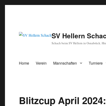
SV Hellern Scha
Schach beim SV Hellern in Osnabrück. Hie
Home
Verein
Mannschaften
Turniere
Blitzcup April 2024