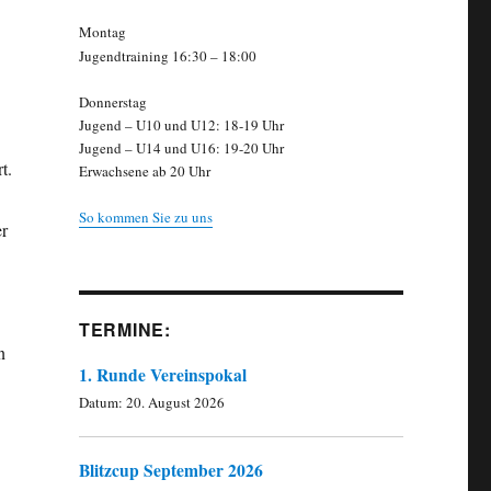
Montag
Jugendtraining 16:30 – 18:00
Donnerstag
Jugend – U10 und U12: 18-19 Uhr
Jugend – U14 und U16: 19-20 Uhr
t.
Erwachsene ab 20 Uhr
So kommen Sie zu uns
er
TERMINE:
n
1. Runde Vereinspokal
Datum:
20. August 2026
Blitzcup September 2026