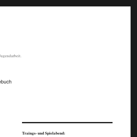
Jugendarbeit.
ebuch
Traings- und Spielabend: