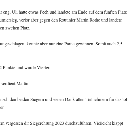
r eng. Uli hatte etwas Pech und landete am Ende auf dem fünften Platz
rniersieg, verlor aber gegen den Routinier Martin Rothe und landete
ten zweiten Platz.
 ungeschlagen, konnte aber nur eine Partie gewinnen. Somit auch 2,5
 Punkte und wurde Vierter.
verdient Martin.
sch den beiden Siegern und vielen Dank allen Teilnehmern für das tol
er.
ern vergessen dir Siegerehrung 2023 durchzuführen. Vielleicht klappt