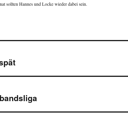
nat sollten Hannes und Locke wieder dabei sein.
spät
rbandsliga