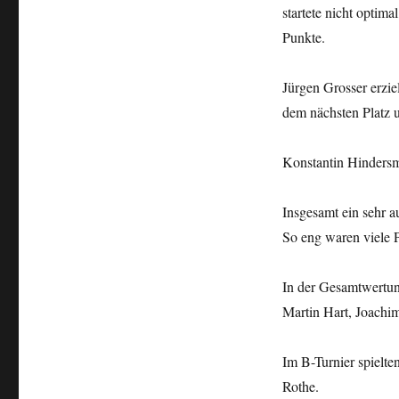
startete nicht optim
Punkte.
Jürgen Grosser erzie
dem nächsten Platz 
Konstantin Hindersm
Insgesamt ein sehr a
So eng waren viele P
In der Gesamtwertung
Martin Hart, Joachi
Im B-Turnier spielt
Rothe.