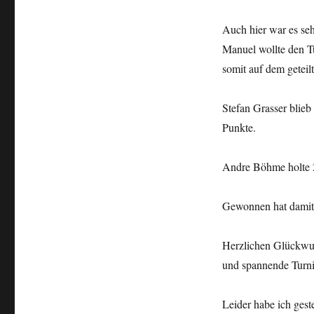
Auch hier war es seh
Manuel wollte den Tu
somit auf dem geteil
Stefan Grasser blieb
Punkte.
Andre Böhme holte 2
Gewonnen hat damit 
Herzlichen Glückwun
und spannende Turni
Leider habe ich gest