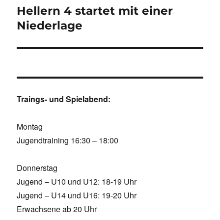
Hellern 4 startet mit einer
Nächster
Beitrag:
Niederlage
Traings- und Spielabend:
Montag
Jugendtraining 16:30 – 18:00
Donnerstag
Jugend – U10 und U12: 18-19 Uhr
Jugend – U14 und U16: 19-20 Uhr
Erwachsene ab 20 Uhr