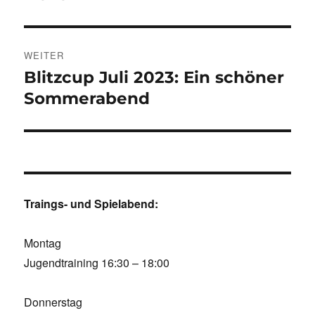
WEITER
Blitzcup Juli 2023: Ein schöner
Nächster
Beitrag:
Sommerabend
Traings- und Spielabend:
Montag
Jugendtraining 16:30 – 18:00
Donnerstag