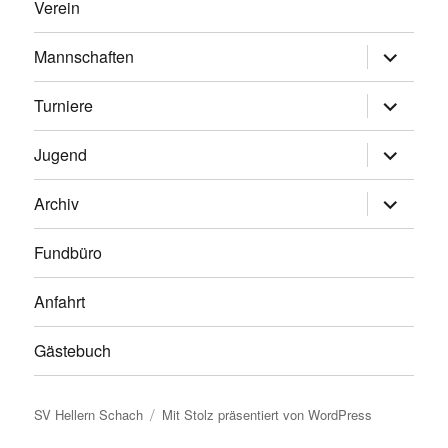
Verein
Untermen
Mannschaften
anzeigen
Untermen
Turniere
anzeigen
Untermen
Jugend
anzeigen
Untermen
Archiv
anzeigen
Fundbüro
Anfahrt
Gästebuch
SV Hellern Schach
Mit Stolz präsentiert von WordPress