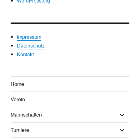
WordPress.org
Impressum
Datenschutz
Kontakt
Home
Verein
Untermen
Mannschaften
anzeigen
Untermen
Turniere
anzeigen