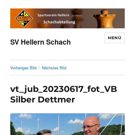
MENÜ
SV Hellern Schach
Vorheriges Bild
Nächstes Bild
vt_jub_20230617_fot_VB
Silber Dettmer