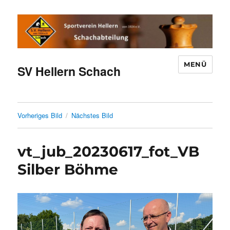
MENÜ
SV Hellern Schach
Vorheriges Bild
Nächstes Bild
vt_jub_20230617_fot_VB
Silber Böhme