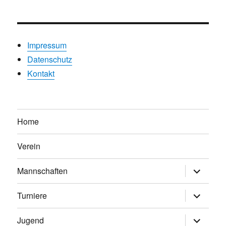
Impressum
Datenschutz
Kontakt
Home
Verein
Untermen
Mannschaften
anzeigen
Untermen
Turniere
anzeigen
Untermen
Jugend
anzeigen