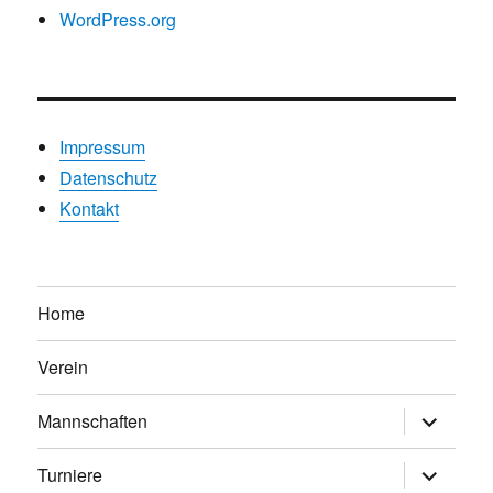
WordPress.org
Impressum
Datenschutz
Kontakt
Home
Verein
Untermen
Mannschaften
anzeigen
Untermen
Turniere
anzeigen