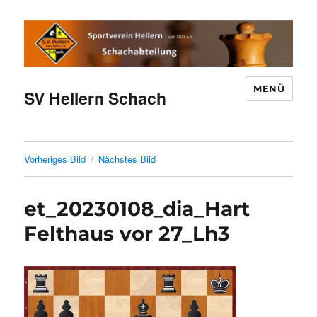
MENÜ
SV Hellern Schach
Vorheriges Bild
Nächstes Bild
et_20230108_dia_Hart
Felthaus vor 27_Lh3