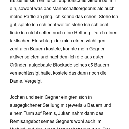
Es stellte sich ein leicht euphorisches Gefühl bei mir
ein, sowohl was das Mannschaftsergebnis als auch
meine Partie an ging. Ich kenne das schon: Stehe ich
gut, spiele ich schlecht weiter, stehe ich schlecht,
finde ich nicht selten noch eine Rettung. Durch einen
taktischen Einschlag, der mich einen wichtigen
zentralen Bauern kostete, konnte mein Gegner
aktiver spielen und nachdem ich die aus guten
Gründen aufgebaute Blockade seines c5 Bauern
vernachlässigt hatte, kostete das dann noch die
Dame. Vergeigt!
Jochen und sein Gegner einigten sich in
ausgeglichener Stellung mit jeweils 6 Bauern und
einem Turm auf Remis, Julian nahm dann das
Remisangebot seines Gegners wohl auch im