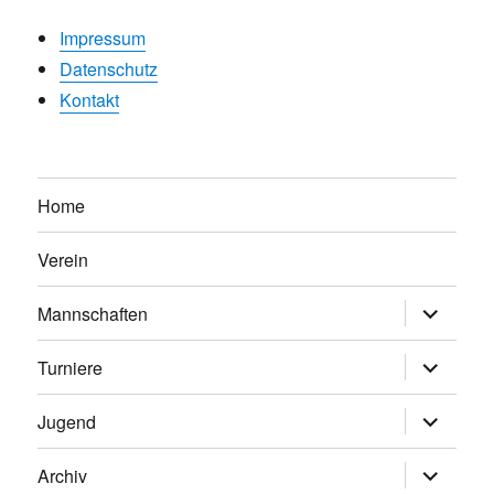
Impressum
Datenschutz
Kontakt
Home
Verein
Untermen
Mannschaften
anzeigen
Untermen
Turniere
anzeigen
Untermen
Jugend
anzeigen
Untermen
Archiv
anzeigen