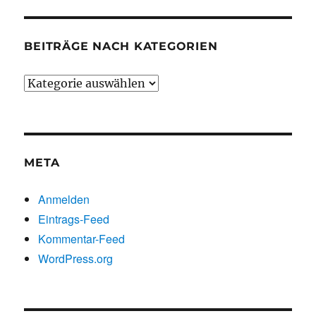
BEITRÄGE NACH KATEGORIEN
Beiträge
nach
Kategorien
META
Anmelden
Eintrags-Feed
Kommentar-Feed
WordPress.org