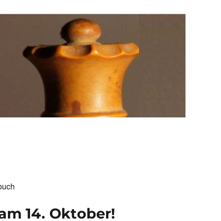
buch
 am 14. Oktober!