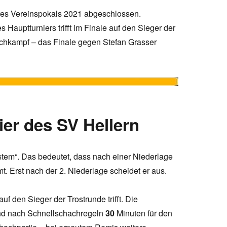
eres Vereinspokals 2021 abgeschlossen.
Hauptturniers trifft im Finale auf den Sieger der
ichkampf – das Finale gegen Stefan Grasser
er des SV Hellern
tem“. Das bedeutet, dass nach einer Niederlage
mt. Erst nach der 2. Niederlage scheidet er aus.
uf den Sieger der Trostrunde trifft. Die
nd nach Schnellschachregeln
30
Minuten für den