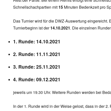
Rest der Partie. Bei einem Remis erfolgt eine Schnell
Schnellschachpartien mit
15
Minuten Bedenkzeit pro Sp
Das Turnier wird für die DWZ-Auswertung eingereicht. E
Turnierbeginn ist der
14.10.2021
. Die einzelnen Runden
1. Runde: 14.10.2021
2. Runde: 11.11.2021
3. Runde: 25.11.2021
4. Runde: 09.12.2021
jeweils um 19.30 Uhr. Weitere Runden werden bei Bedar
In der 1. Runde wird in der Weise gelost, dass in der 2.