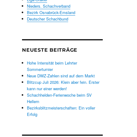
Nieders. Schachverband
Bezirk Osnabrück-Emsland
Deutscher Schachbund
NEUESTE BEITRÄGE
Hohe Intensität beim Lehrter
Sommerturnier
Neue DWZ-Zahlen sind auf dem Markt
Blitzcup Juli 2026: Klein aber fein. Erster
kann nur einer werden!
Schachhelden-Ferienwoche beim SV
Hellern
Bezirksblitzmeisterschaften: Ein voller
Erfolg