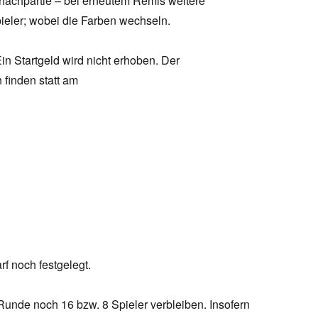
schachpartie – bei erneutem Remis weitere
ieler; wobei die Farben wechseln.
in Startgeld wird nicht erhoben. Der
 finden statt am
f noch festgelegt.
 Runde noch 16 bzw. 8 Spieler verbleiben. Insofern