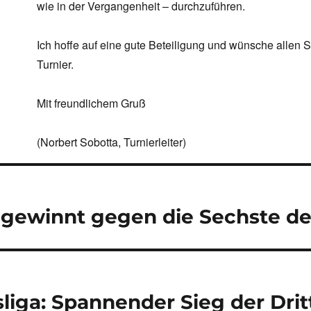
wie in der Vergangenheit – durchzuführen.
Ich hoffe auf eine gute Beteiligung und wünsche allen 
Turnier.
Mit freundlichem Gruß
(Norbert Sobotta, Turnierleiter)
navigation
 gewinnt gegen die Sechste d
sliga: Spannender Sieg der Dri