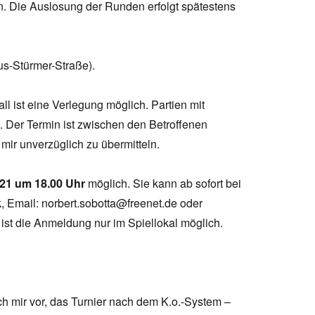
ten. Die Auslosung der Runden erfolgt spätestens
us-Stürmer-Straße).
ll ist eine Verlegung möglich. Partien mit
. Der Termin ist zwischen den Betroffenen
mir unverzüglich zu übermitteln.
021 um 18.00 Uhr
möglich. Sie kann ab sofort bei
 Email: norbert.sobotta@freenet.de oder
ist die Anmeldung nur im Spiellokal möglich.
ch mir vor, das Turnier nach dem K.o.-System –