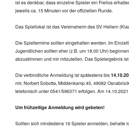
ist es denkbar, dass einzelne Spieler ein Freilos erhal
jeweils ca. 15 Minuten vor der offiziellen Runde.
Das Spiellokal ist das Vereinsheim des SV Hellern (Kla
Die Spieltermine sollten eingehalten werden. Im Einzelfa
Jugendlichen sollten eher (z.B. um 18.00 Uhr) beginnen
abzustimmen und mir mitzuteilen. Das Spielergebnis ist 
Die verbindliche Anmeldung ist spätestens bis
14.10.2
mir, Norbert Sobotta, Middenkamp 45, 49082 Osnabrück,
telefonisch unter 0541/596371 erfolgen. Am 14.10.2021 
Um frühzeitige Anmeldung wird gebeten!
Sollten sich mindestens 16 Spieler anmelden, behalte i