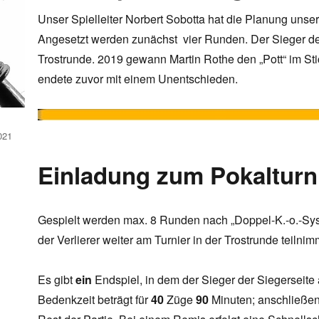
Unser Spielleiter Norbert Sobotta hat die Planung uns
Angesetzt werden zunächst vier Runden. Der Sieger des 
Trostrunde. 2019 gewann Martin Rothe den „Pott“ im St
endete zuvor mit einem Unentschieden.
021
Einladung zum Pokalturni
Gespielt werden max. 8 Runden nach „Doppel-K.-o.-Sys
der Verlierer weiter am Turnier in der Trostrunde teilnim
Es gibt
ein
Endspiel, in dem der Sieger der Siegerseite a
Bedenkzeit beträgt für
40
Züge
90
Minuten; anschließe