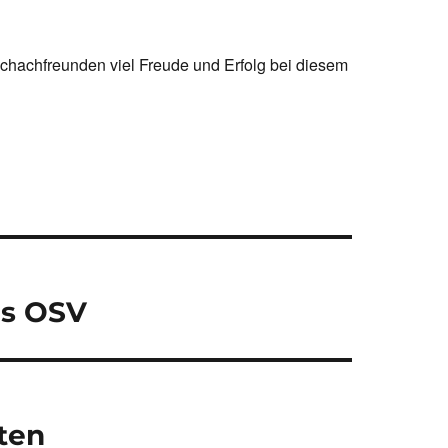
Schachfreunden viel Freude und Erfolg bei diesem
es OSV
tten