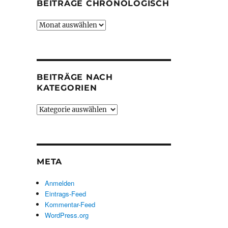
BEITRÄGE CHRONOLOGISCH
Beiträge
chronologisch
BEITRÄGE NACH
KATEGORIEN
Beiträge
nach
Kategorien
META
Anmelden
Eintrags-Feed
Kommentar-Feed
WordPress.org