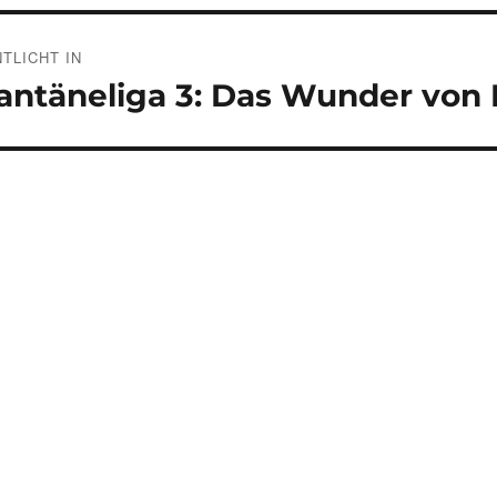
gsnavigation
TLICHT IN
antäneliga 3: Das Wunder von 