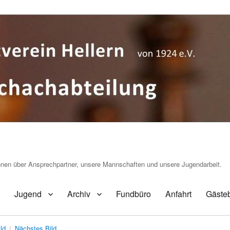
ionen über Ansprechpartner, unsere Mannschaften und unsere Jugendarbeit.
Jugend
Archiv
Fundbüro
Anfahrt
Gäste
ld
Nächstes Bild