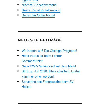
Nieders. Schachverband
Bezirk Osnabrück-Emsland
Deutscher Schachbund
NEUESTE BEITRÄGE
Wo landen wir? Die Oberliga-Prognose!
Hohe Intensität beim Lehrter
Sommerturnier
Neue DWZ-Zahlen sind auf dem Markt
Blitzcup Juli 2026: Klein aber fein. Erster
kann nur einer werden!
Schachhelden-Ferienwoche beim SV
Hellern