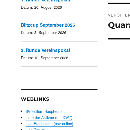
Datum:
20. August 2026
Beitra
VERÖFFEN
Quar
Blitzcup September 2026
Datum:
3. September 2026
2. Runde Vereinspokal
Datum:
10. September 2026
WEBLINKS
SV Hellern Hauptverein
Liste der Aktiven (mit DWZ)
Liga-Ergebnisse (nsv-online)
Liga-Orakel