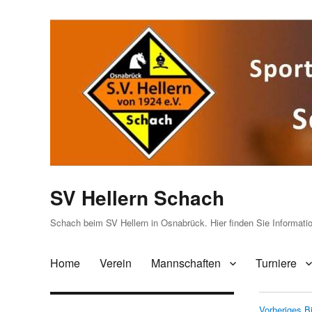
SV Hellern Schach
Schach beim SV Hellern in Osnabrück. Hier finden Sie Informat
Home
Verein
Mannschaften
Turniere
Vorheriges Bi