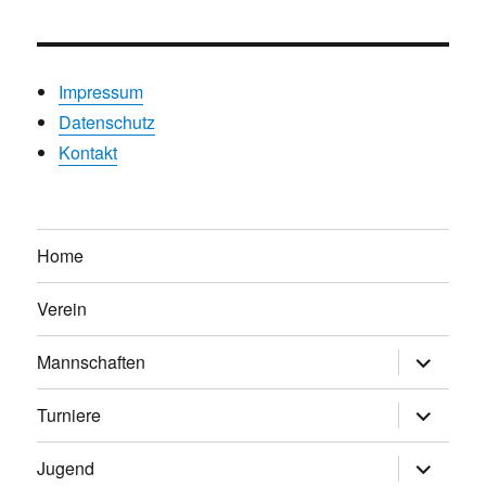
Impressum
Datenschutz
Kontakt
Home
Verein
Untermen
Mannschaften
anzeigen
Untermen
Turniere
anzeigen
Untermen
Jugend
anzeigen