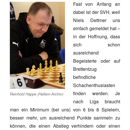
Fast von Anfang an
dabei ist der SVH, weil
Niels Dettmer uns
einfach gemeldet hat –
in der Hoffnung, dass
sich schon
ausreichend
Begeisterte oder auf
Brettentzug
befindliche
Schachenthusiasten
finden werden. Je
Reinhold Happe (Hellern-Archiv)
nach Liga braucht
man ein Minimum (bei uns) von 6 bis 8 Spielern,
besser mehr, um ausreichend Punkte sammeln zu
können, die einen Abstieg verhindern oder einen