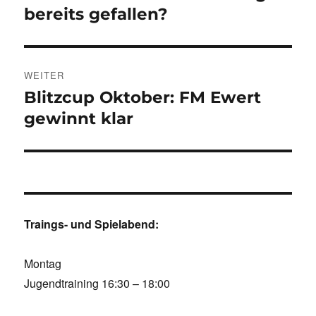
Beitrag:
bereits gefallen?
WEITER
Blitzcup Oktober: FM Ewert
Nächster
Beitrag:
gewinnt klar
Traings- und Spielabend:
Montag
Jugendtraining 16:30 – 18:00