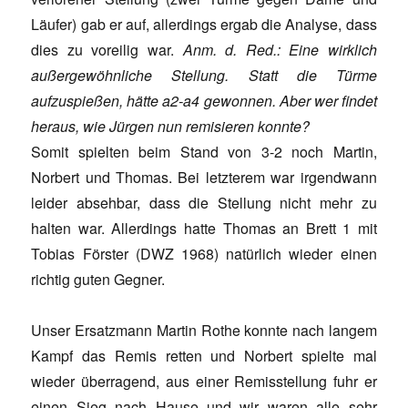
Läufer) gab er auf, allerdings ergab die Analyse, dass
dies zu voreilig war.
Anm. d. Red.: Eine wirklich
außergewöhnliche Stellung. Statt die Türme
aufzuspießen, hätte a2-a4 gewonnen. Aber wer findet
heraus, wie Jürgen nun remisieren konnte?
Somit spielten beim Stand von 3-2 noch Martin,
Norbert und Thomas. Bei letzterem war irgendwann
leider absehbar, dass die Stellung nicht mehr zu
halten war. Allerdings hatte Thomas an Brett 1 mit
Tobias Förster (DWZ 1968) natürlich wieder einen
richtig guten Gegner.
Unser Ersatzmann Martin Rothe konnte nach langem
Kampf das Remis retten und Norbert spielte mal
wieder überragend, aus einer Remisstellung fuhr er
einen Sieg nach Hause und wir waren alle sehr