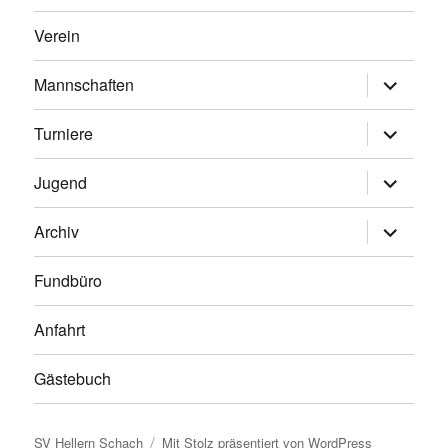
Verein
Untermen
Mannschaften
anzeigen
Untermen
Turniere
anzeigen
Untermen
Jugend
anzeigen
Untermen
Archiv
anzeigen
Fundbüro
Anfahrt
Gästebuch
SV Hellern Schach
Mit Stolz präsentiert von WordPress