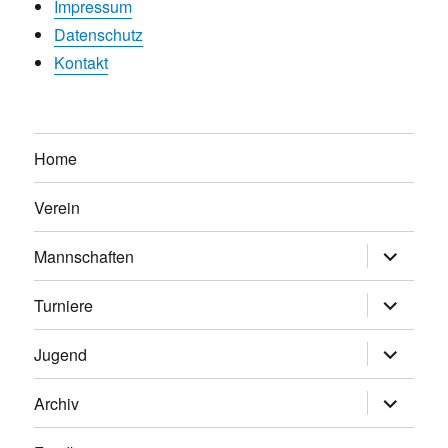
Impressum
Datenschutz
Kontakt
Home
Verein
Untermen
Mannschaften
anzeigen
Untermen
Turniere
anzeigen
Untermen
Jugend
anzeigen
Untermen
Archiv
anzeigen