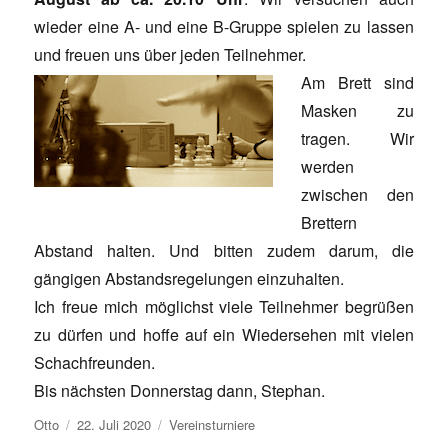
wieder eine A- und eine B-Gruppe spielen zu lassen
und freuen uns über jeden Teilnehmer.
Am Brett sind
Masken zu
tragen. Wir
werden
zwischen den
Brettern
Abstand halten. Und bitten zudem darum, die
gängigen Abstandsregelungen einzuhalten.
Ich freue mich möglichst viele Teilnehmer begrüßen
zu dürfen und hoffe auf ein Wiedersehen mit vielen
Schachfreunden.
Bis nächsten Donnerstag dann, Stephan.
Autor
Veröffentlicht
Kategorien
Otto
22. Juli 2020
Vereinsturniere
am