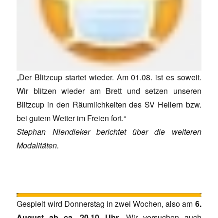
„Der Blitzcup startet wieder. Am 01.08. ist es soweit.
Wir blitzen wieder am Brett und setzen unseren
Blitzcup in den Räumlichkeiten des SV Hellern bzw.
bei gutem Wetter im Freien fort.“
Stephan Niendieker berichtet über die weiteren
Modalitäten.
Gespielt wird Donnerstag in zwei Wochen, also am
6.
August ab ca. 20.10
Uhr
. Wir versuchen auch