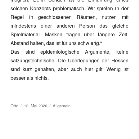
solchen Konzepts problematisch. Wir spielen in der
Regel in geschlossenen Räumen, nutzen mit
mindestens einer anderen Person das gleiche
Spielmaterial. Masken tragen über längere Zeit,
Abstand halten, das ist für uns schwierig.“
Das sind epidemiologische Argumente, keine
satzungstechnische. Die Überlegungen der Hessen
sind kurz gehalten, aber auch hier gilt: Wenig ist
besser als nichts.
Autor
Veröffentlicht
Kategorien
Otto
12. Mai 2020
Allgemein
am