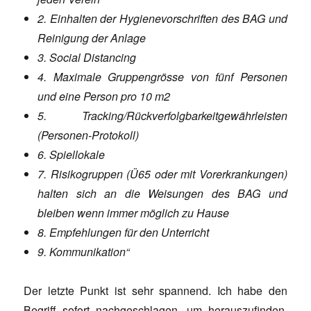
2. Einhalten der Hygienevorschriften des BAG und
Reinigung der Anlage
3. Social Distancing
4. Maximale Gruppengrösse von fünf Personen
und eine Person pro 10 m2
5. Tracking/Rückverfolgbarkeitgewährleisten
(Personen-Protokoll)
6. Spiellokale
7. Risikogruppen (Ü65 oder mit Vorerkrankungen)
halten sich an die Weisungen des BAG und
bleiben wenn immer möglich zu Hause
8. Empfehlungen für den Unterricht
9. Kommunikation“
Der letzte Punkt ist sehr spannend. Ich habe den
Begriff sofort nachgeschlagen, um herauszufinden,