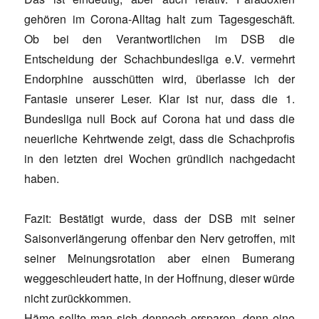
gehören im Corona-Alltag halt zum Tagesgeschäft.
Ob bei den Verantwortlichen im DSB die
Entscheidung der Schachbundesliga e.V. vermehrt
Endorphine ausschütten wird, überlasse ich der
Fantasie unserer Leser. Klar ist nur, dass die 1.
Bundesliga null Bock auf Corona hat und dass die
neuerliche Kehrtwende zeigt, dass die Schachprofis
in den letzten drei Wochen gründlich nachgedacht
haben.
Fazit: Bestätigt wurde, dass der DSB mit seiner
Saisonverlängerung offenbar den Nerv getroffen, mit
seiner Meinungsrotation aber einen Bumerang
weggeschleudert hatte, in der Hoffnung, dieser würde
nicht zurückkommen.
Häme sollte man sich dennoch ersparen, denn eine