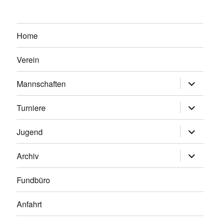
Home
Verein
Untermen
Mannschaften
anzeigen
Untermen
Turniere
anzeigen
Untermen
Jugend
anzeigen
Untermen
Archiv
anzeigen
Fundbüro
Anfahrt