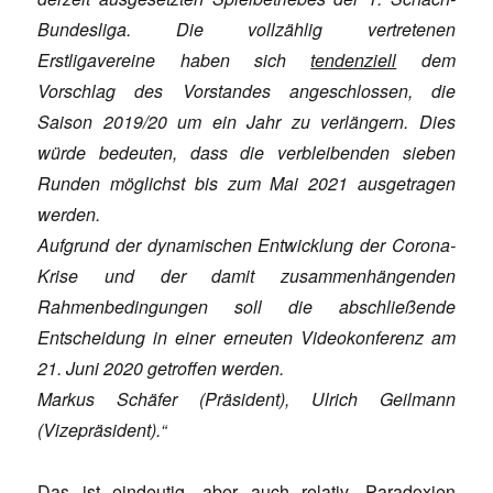
Bundesliga. Die vollzählig vertretenen
Erstligavereine haben sich
tendenziell
dem
Vorschlag des Vorstandes angeschlossen, die
Saison 2019/20 um ein Jahr zu verlängern. Dies
würde bedeuten, dass die verbleibenden sieben
Runden möglichst bis zum Mai 2021 ausgetragen
werden.
Aufgrund der dynamischen Entwicklung der Corona-
Krise und der damit zusammenhängenden
Rahmenbedingungen soll die abschließende
Entscheidung in einer erneuten Videokonferenz am
21. Juni 2020 getroffen werden.
Markus Schäfer (Präsident), Ulrich Geilmann
(Vizepräsident).“
Das ist eindeutig, aber auch relativ. Paradoxien