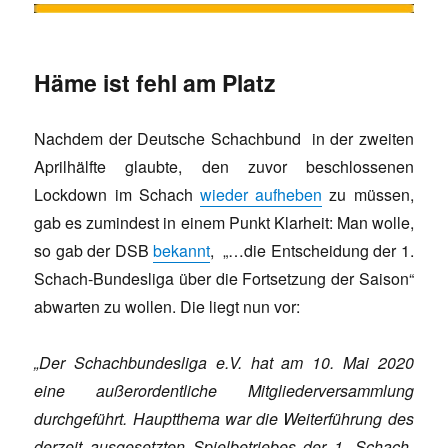
Häme ist fehl am Platz
Nachdem der Deutsche Schachbund in der zweiten
Aprilhälfte glaubte, den zuvor beschlossenen
Lockdown im Schach
wieder aufheben
zu müssen,
gab es zumindest in einem Punkt Klarheit: Man wolle,
so gab der DSB
bekannt
, „…die Entscheidung der 1.
Schach-Bundesliga über die Fortsetzung der Saison“
abwarten zu wollen. Die liegt nun vor:
„Der Schachbundesliga e.V. hat am 10. Mai 2020
eine außerordentliche Mitgliederversammlung
durchgeführt. Hauptthema war die Weiterführung des
derzeit ausgesetzten Spielbetriebes der 1. Schach-