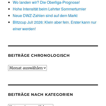
Wo landen wir? Die Oberliga-Prognose!
Hohe Intensität beim Lehrter Sommerturnier
Neue DWZ-Zahlen sind auf dem Markt
Blitzcup Juli 2026: Klein aber fein. Erster kann nur
einer werden!
BEITRÄGE CHRONOLOGISCH
Beiträge
chronologisch
BEITRÄGE NACH KATEGORIEN