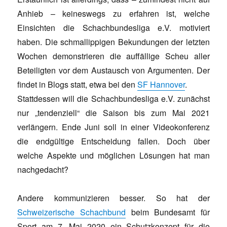
Anhieb – keineswegs zu erfahren ist, welche
Einsichten die Schachbundesliga e.V. motiviert
haben. Die schmallippigen Bekundungen der letzten
Wochen demonstrieren die auffällige Scheu aller
Beteiligten vor dem Austausch von Argumenten. Der
findet in Blogs statt, etwa bei den
SF Hannover
.
Stattdessen will die Schachbundesliga e.V. zunächst
nur „tendenziell“ die Saison bis zum Mai 2021
verlängern. Ende Juni soll in einer Videokonferenz
die endgültige Entscheidung fallen. Doch über
welche Aspekte und möglichen Lösungen hat man
nachgedacht?
Andere kommunizieren besser. So hat der
Schweizerische Schachbund
beim Bundesamt für
Sport am 7. Mai 2020 ein Schutzkonzept für die