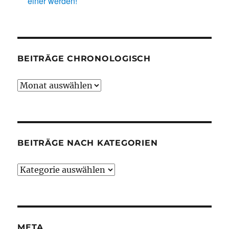
einer werden!
BEITRÄGE CHRONOLOGISCH
Beiträge
chronologisch
BEITRÄGE NACH KATEGORIEN
Beiträge
nach
Kategorien
META