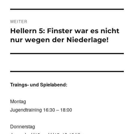
WEITER
Hellern 5: Finster war es nicht
Nächster
Beitrag:
nur wegen der Niederlage!
Traings- und Spielabend:
Montag
Jugendtraining 16:30 – 18:00
Donnerstag