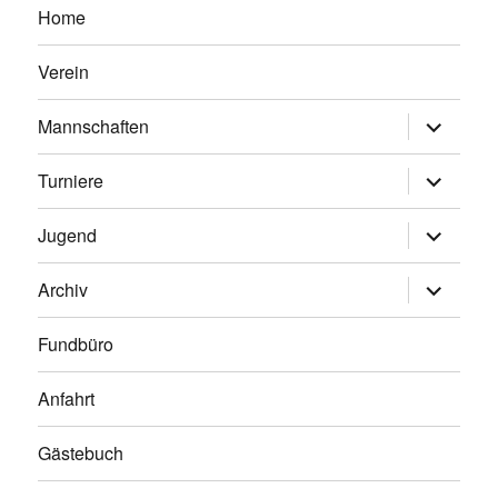
Home
Verein
Untermen
Mannschaften
anzeigen
Untermen
Turniere
anzeigen
Untermen
Jugend
anzeigen
Untermen
Archiv
anzeigen
Fundbüro
Anfahrt
Gästebuch